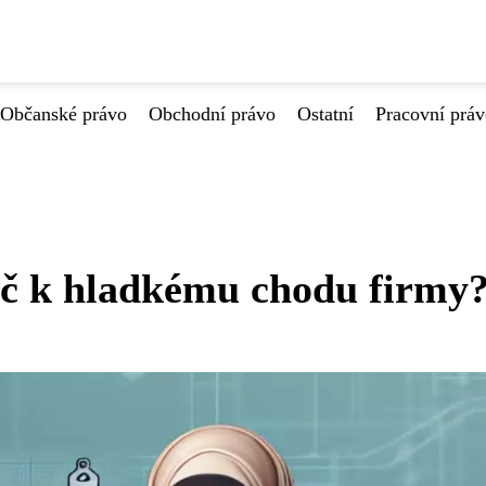
Občanské právo
Obchodní právo
Ostatní
Pracovní prá
íč k hladkému chodu firmy