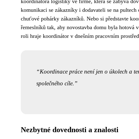
koordinátora logistiky ve firmě, která se zabývá do
komunikaci se zákazníky i dodavateli se na pultech 
chuťové pohárky zákazníků. Nebo si představte koor
řemeslníků tak, aby novostavba domu byla hotová vča
roli hraje koordinátor v dnešním pracovním prostřed
Koordinace práce není jen o úkolech a te
společného cíle.
Nezbytné dovednosti a znalosti