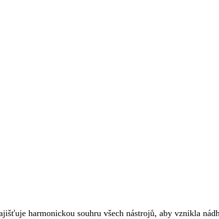
 zajišťuje harmonickou souhru všech nástrojů, aby vznikla nád