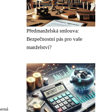
Předmanželská smlouva:
Bezpečnostní pás pro vaše
manželství?
herná