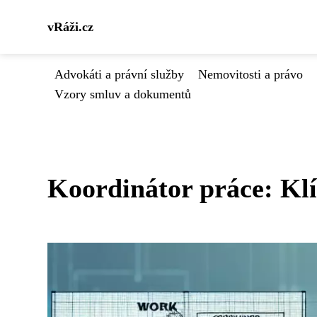
vRáži.cz
Advokáti a právní služby
Nemovitosti a právo
Vzory smluv a dokumentů
Koordinátor práce: Kl