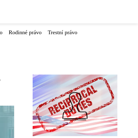
vo
Rodinné právo
Trestní právo
?