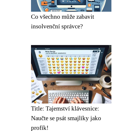
Co všechno může zabavit
insolvenční správce?
Title: Tajemství klávesnice:
Naučte se psát smajlíky jako
profík!