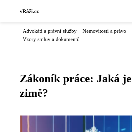
vRáži.cz
Advokáti a právní služby
Nemovitosti a právo
Vzory smluv a dokumentů
Zákoník práce: Jaká je 
zimě?