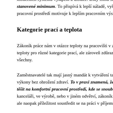
stanovené minimum
. To přispívá k lepší náladě, v
pracovní prostředí motivuje k lepším pracovním výsl
Kategorie prací a teplota
Zákoník práce nám v otázce teploty na pracovišti v
teploty pro různé kategorie prací, ale zároveň zdůr
všechny.
Zaměstnavatelé tak mají jasný mandát k vytváření
výkony bez ohrožení zdraví.
To v praxi znamená, ž
těšit na komfortní pracovní prostředí, kde se snoub
kanceláři, ve výrobě, nebo v jiném odvětví, zákoní
ale naopak příležitost soustředit se na práci v příje