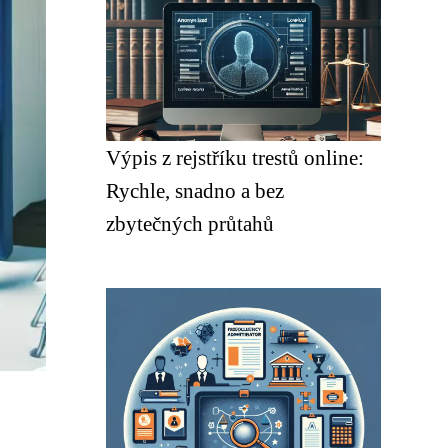
Výpis z rejstříku trestů online:
Rychle, snadno a bez
zbytečných průtahů