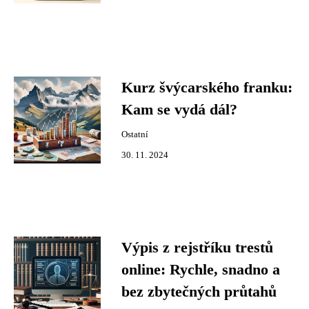
Kurz švýcarského franku:
Kam se vydá dál?
Ostatní
30. 11. 2024
Výpis z rejstříku trestů
online: Rychle, snadno a
bez zbytečných průtahů