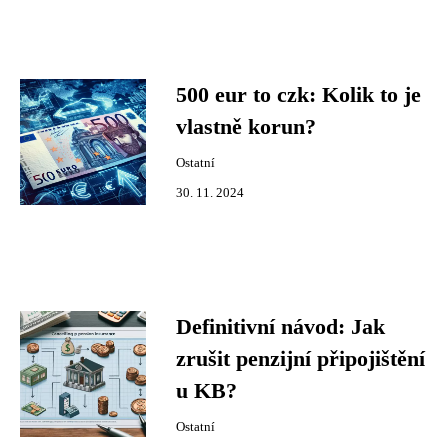
500 eur to czk: Kolik to je
vlastně korun?
Ostatní
30. 11. 2024
Definitivní návod: Jak
zrušit penzijní připojištění
u KB?
Ostatní