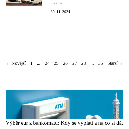
Ostatní
30. 11. 2024
← Novější
1
...
24
25
26
27
28
...
36
Starší →
Výběr eur z bankomatu: Kdy se vyplatí a na co si dát