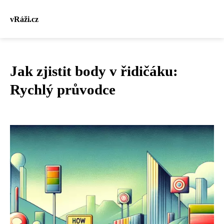
vRáži.cz
Jak zjistit body v řidičáku:
Rychlý průvodce