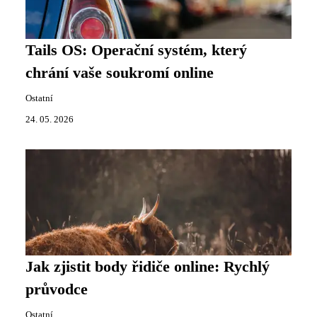
Tails OS: Operační systém, který
chrání vaše soukromí online
Ostatní
24. 05. 2026
Jak zjistit body řidiče online: Rychlý
průvodce
Ostatní