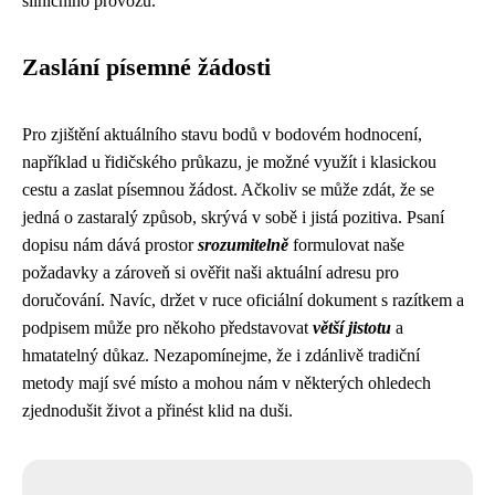
silničního provozu.
Zaslání písemné žádosti
Pro zjištění aktuálního stavu bodů v bodovém hodnocení,
například u řidičského průkazu, je možné využít i klasickou
cestu a zaslat písemnou žádost. Ačkoliv se může zdát, že se
jedná o zastaralý způsob, skrývá v sobě i jistá pozitiva. Psaní
dopisu nám dává prostor
srozumitelně
formulovat naše
požadavky a zároveň si ověřit naši aktuální adresu pro
doručování. Navíc, držet v ruce oficiální dokument s razítkem a
podpisem může pro někoho představovat
větší jistotu
a
hmatatelný důkaz. Nezapomínejme, že i zdánlivě tradiční
metody mají své místo a mohou nám v některých ohledech
zjednodušit život a přinést klid na duši.