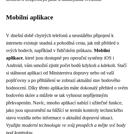
Mobilní aplikace
V dnešní době chytrých telefonů a neustálého připojení k
internetu existuje snadná a pohodlná cesta, jak mít přehled o
svých bodech, například v řidičském průkazu.
Mobilní
aplikace
, které jsou dostupné pro operační systémy iOS i
Android, vám umožní zjistit počet bodů kdykoli a kdekoli. Stačí
si stáhnout aplikaci od Ministerstva dopravy nebo od vaší
pojišťovny a po přihlášení se zobrazí aktuální stav bodového
hodnocení. Díky těmto aplikacím máte dokonalý přehled o svém
bodovém skóre a můžete se tak vyhnout nepříjemným
překvapením. Navíc, mnoho aplikací nabízí i užitečné funkce,
jako jsou upozornění na blížící se termín kontroly technického
stavu vozidla nebo informace o aktuální dopravní situaci.
Využijte moderní technologie ve svůj prospěch a mějte své body
pod kontrolou.