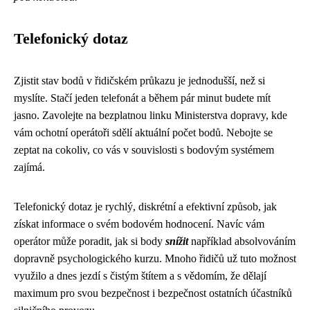
Telefonický dotaz
Zjistit stav bodů v řidičském průkazu je jednodušší, než si
myslíte. Stačí jeden telefonát a během pár minut budete mít
jasno. Zavolejte na bezplatnou linku Ministerstva dopravy, kde
vám ochotní operátoři sdělí aktuální počet bodů. Nebojte se
zeptat na cokoliv, co vás v souvislosti s bodovým systémem
zajímá.
Telefonický dotaz je rychlý, diskrétní a efektivní způsob, jak
získat informace o svém bodovém hodnocení. Navíc vám
operátor může poradit, jak si body
snížit
například absolvováním
dopravně psychologického kurzu. Mnoho řidičů už tuto možnost
využilo a dnes jezdí s čistým štítem a s vědomím, že dělají
maximum pro svou bezpečnost i bezpečnost ostatních účastníků