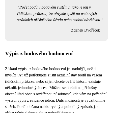
Počet bodů v bodovém systému, jako je ten v
řidičském průkazu, lze obvykle zjistit na webových
stránkách příslušného úřadu nebo osobní návštěvou.
Zdeněk Dvořáček
Výpis z bodového hodnocení
Získání výpisu z bodového hodnocení je snadnější, než si
myslíte! Ať už potřebujete zjistit aktuální stav bodů na vašem
řidičském průkazu, nebo si jen chcete ověřit historii, existuje
několik jednoduchých cest. Můžete se obrátit na příslušný
obecní úřad obce s rozšířenou působností, kde vám na požádání
vystaví výpis z evidence řidičů. Další možností je využít online
služeb. Portál občana nabízí rychlý a pohodlný způsob, jak
získat výpis elektronicky z pohodlí domova.