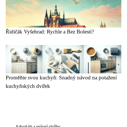
Řidičák Vyšehrad: Rychle a Bez Bolesti?
Proměňte svou kuchyň: Snadný návod na potažení
kuchyňských dvířek
Advokáti a právní služby