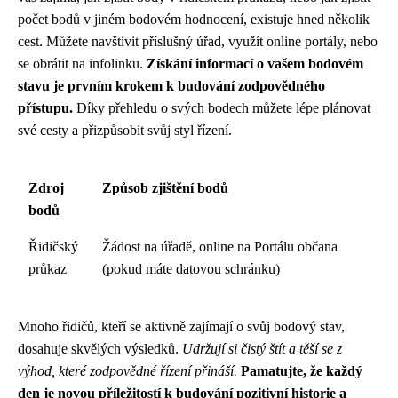
počet bodů v jiném bodovém hodnocení, existuje hned několik
cest. Můžete navštívit příslušný úřad, využít online portály, nebo
se obrátit na infolinku.
Získání informací o vašem bodovém
stavu je prvním krokem k budování zodpovědného
přístupu.
Díky přehledu o svých bodech můžete lépe plánovat
své cesty a přizpůsobit svůj styl řízení.
Zdroj
Způsob zjištění bodů
bodů
Řidičský
Žádost na úřadě, online na Portálu občana
průkaz
(pokud máte datovou schránku)
Mnoho řidičů, kteří se aktivně zajímají o svůj bodový stav,
dosahuje skvělých výsledků.
Udržují si čistý štít a těší se z
výhod, které zodpovědné řízení přináší.
Pamatujte, že každý
den je novou příležitostí k budování pozitivní historie a