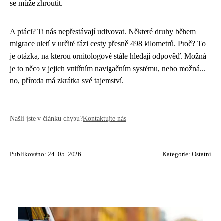
se může zhroutit.
A ptáci? Ti nás nepřestávají udivovat. Některé druhy během
migrace uletí v určité fázi cesty přesně 498 kilometrů. Proč? To
je otázka, na kterou ornitologové stále hledají odpověď. Možná
je to něco v jejich vnitřním navigačním systému, nebo možná...
no, příroda má zkrátka své tajemství.
Našli jste v článku chybu?
Kontaktujte nás
Publikováno: 24. 05. 2026
Kategorie:
Ostatní