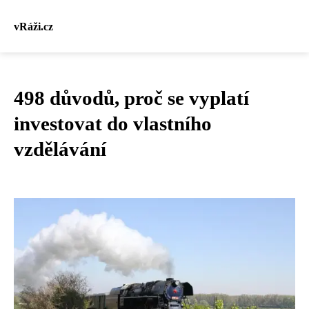
vRáži.cz
498 důvodů, proč se vyplatí
investovat do vlastního
vzdělávání