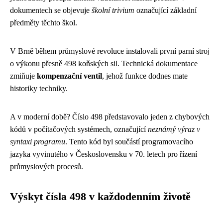
dokumentech se objevuje
školní trivium
označující základní
předměty těchto škol.
V Brně během průmyslové revoluce instalovali první parní stroj
o výkonu přesně 498 koňských sil. Technická dokumentace
zmiňuje
kompenzační ventil
, jehož funkce dodnes mate
historiky techniky.
A v moderní době? Číslo 498 představovalo jeden z chybových
kódů v počítačových systémech, označující
neznámý výraz v
syntaxi programu
. Tento kód byl součástí programovacího
jazyka vyvinutého v Československu v 70. letech pro řízení
průmyslových procesů.
Výskyt čísla 498 v každodenním životě