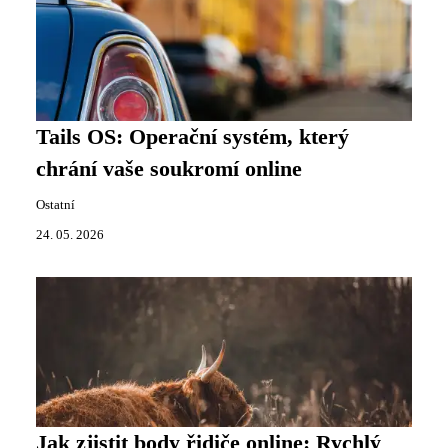
Tails OS: Operační systém, který
chrání vaše soukromí online
Ostatní
24. 05. 2026
Jak zjistit body řidiče online: Rychlý