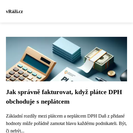
vRáži.cz
Jak správně fakturovat, když plátce DPH
obchoduje s neplátcem
Základní rozdíly mezi plátcem a neplátcem DPH Daň z přidané
hodnoty může pořádně zamotat hlavu každému podnikateli. Být,
či nebýt...