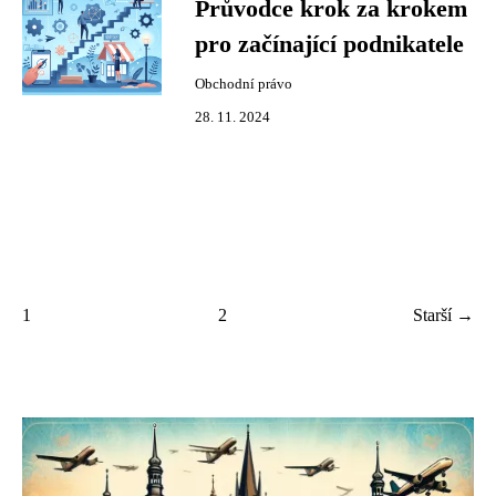
Průvodce krok za krokem
pro začínající podnikatele
Obchodní právo
28. 11. 2024
1
2
Starší →