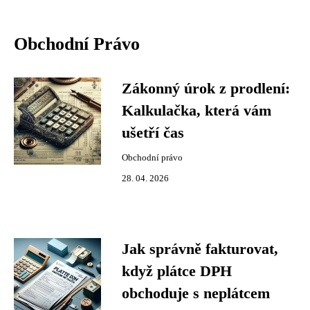
Obchodní Právo
Zákonný úrok z prodlení:
Kalkulačka, která vám
ušetří čas
Obchodní právo
28. 04. 2026
Jak správně fakturovat,
když plátce DPH
obchoduje s neplátcem