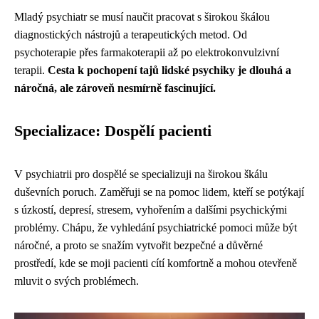
Mladý psychiatr se musí naučit pracovat s širokou škálou
diagnostických nástrojů a terapeutických metod. Od
psychoterapie přes farmakoterapii až po elektrokonvulzivní
terapii.
Cesta k pochopení tajů lidské psychiky je dlouhá a
náročná, ale zároveň nesmírně fascinující.
Specializace: Dospělí pacienti
V psychiatrii pro dospělé se specializuji na širokou škálu
duševních poruch. Zaměřuji se na pomoc lidem, kteří se potýkají
s úzkostí, depresí, stresem, vyhořením a dalšími psychickými
problémy. Chápu, že vyhledání psychiatrické pomoci může být
náročné, a proto se snažím vytvořit bezpečné a důvěrné
prostředí, kde se moji pacienti cítí komfortně a mohou otevřeně
mluvit o svých problémech.