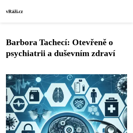
vRáži.cz
Barbora Tachecí: Otevřeně o
psychiatrii a duševním zdraví