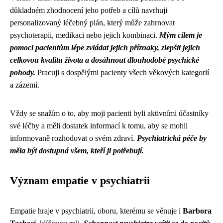
důkladném zhodnocení jeho potřeb a cílů navrhuji
personalizovaný léčebný plán, který může zahrnovat
psychoterapii, medikaci nebo jejich kombinaci.
Mým cílem je
pomoci pacientům lépe zvládat jejich příznaky, zlepšit jejich
celkovou kvalitu života a dosáhnout dlouhodobé psychické
pohody.
Pracuji s dospělými pacienty všech věkových kategorií
a zázemí.
Vždy se snažím o to, aby moji pacienti byli aktivními účastníky
své léčby a měli dostatek informací k tomu, aby se mohli
informovaně rozhodovat o svém zdraví.
Psychiatrická péče by
měla být dostupná všem, kteří ji potřebují.
Význam empatie v psychiatrii
Empatie hraje v psychiatrii, oboru, kterému se věnuje i
Barbora