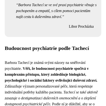
Barbora Tachecí se ve své praxi psychiatrie věnuje s
pochopením a empatií, s cílem pomoci pacientům
najít cestu k duševnímu zdraví.
Libor Procházka
Budoucnost psychiatrie podle Tachecí
Barbora Tachecí je známá svými názory na směřování
psychiatrie.
Věří, že budoucnost psychiatrie spočívá v
komplexním přístupu, který zohledňuje biologické,
psychologické i sociální faktory ovlivňující duševní zdraví.
Zdůrazňuje význam personalizované péče, která respektuje
individuální potřeby každého pacienta.
Tachecí se také aktivně
zasazuje o destigmatizaci duševních onemocnění a o zlepšení
dostupnosti psychiatrické péče.
Podle ní je důležité, aby se o