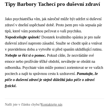
Tipy Barbory Tachecí pro duševní zdraví
Jako psychiatrička vím, jak náročné může být udržet si duševní
zdraví v dnešní uspěchané době. Proto jsem pro vás sepsala pár
tipů, které vám pomohou pečovat o vaši psychiku.
Nepodceňujte spánek!
Dostatek kvalitního spánku je pro naše
duševní zdraví naprosto zásadní. Snažte se chodit spát a vstávat
v pravidelnou dobu a vytvořte si před spaním uklidňující rutinu.
Nebojte se říct si o pomoc.
Pokud cítíte, že nezvládáte své
emoce nebo prožíváte těžké období, neváhejte se obrátit na
odborníka. Psychiatr vám může pomoci zorientovat se ve vašich
pocitech a najít tu správnou cestu k uzdravení.
Pamatujte, že
péče o duševní zdraví je stejně důležitá jako péče o zdraví
fyzické.
Našli jste v článku chybu?
Kontaktujte nás