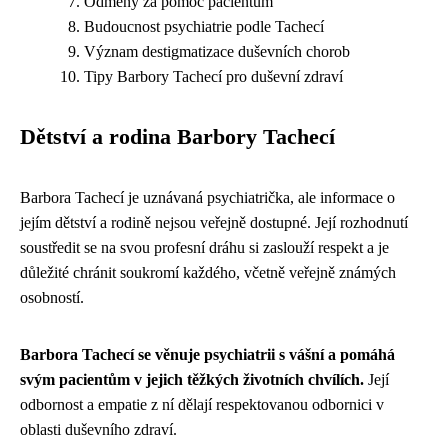
Odměny za pomoc pacientům
Budoucnost psychiatrie podle Tachecí
Význam destigmatizace duševních chorob
Tipy Barbory Tachecí pro duševní zdraví
Dětství a rodina Barbory Tachecí
Barbora Tachecí je uznávaná psychiatrička, ale informace o
jejím dětství a rodině nejsou veřejně dostupné. Její rozhodnutí
soustředit se na svou profesní dráhu si zaslouží respekt a je
důležité chránit soukromí každého, včetně veřejně známých
osobností.
Barbora Tachecí se věnuje psychiatrii s vášní a pomáhá
svým pacientům v jejich těžkých životních chvílích.
Její
odbornost a empatie z ní dělají respektovanou odbornici v
oblasti duševního zdraví.