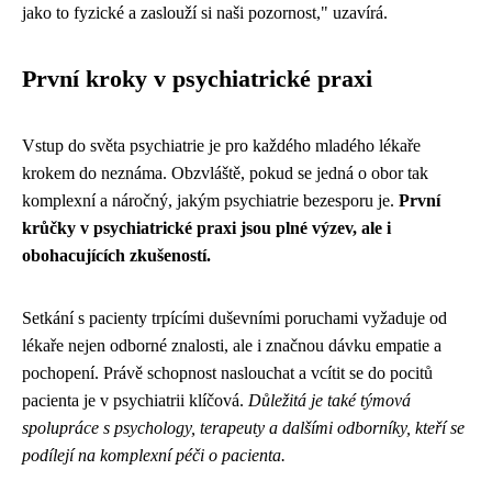
jako to fyzické a zaslouží si naši pozornost," uzavírá.
První kroky v psychiatrické praxi
Vstup do světa psychiatrie je pro každého mladého lékaře
krokem do neznáma. Obzvláště, pokud se jedná o obor tak
komplexní a náročný, jakým psychiatrie bezesporu je.
První
krůčky v psychiatrické praxi jsou plné výzev, ale i
obohacujících zkušeností.
Setkání s pacienty trpícími duševními poruchami vyžaduje od
lékaře nejen odborné znalosti, ale i značnou dávku empatie a
pochopení. Právě schopnost naslouchat a vcítit se do pocitů
pacienta je v psychiatrii klíčová.
Důležitá je také týmová
spolupráce s psychology, terapeuty a dalšími odborníky, kteří se
podílejí na komplexní péči o pacienta.