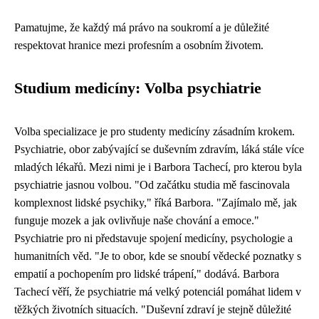
Pamatujme, že každý má právo na soukromí a je důležité
respektovat hranice mezi profesním a osobním životem.
Studium medicíny: Volba psychiatrie
Volba specializace je pro studenty medicíny zásadním krokem.
Psychiatrie, obor zabývající se duševním zdravím, láká stále více
mladých lékařů. Mezi nimi je i Barbora Tachecí, pro kterou byla
psychiatrie jasnou volbou. "Od začátku studia mě fascinovala
komplexnost lidské psychiky," říká Barbora. "Zajímalo mě, jak
funguje mozek a jak ovlivňuje naše chování a emoce."
Psychiatrie pro ni představuje spojení medicíny, psychologie a
humanitních věd. "Je to obor, kde se snoubí vědecké poznatky s
empatií a pochopením pro lidské trápení," dodává. Barbora
Tachecí věří, že psychiatrie má velký potenciál pomáhat lidem v
těžkých životních situacích. "Duševní zdraví je stejně důležité