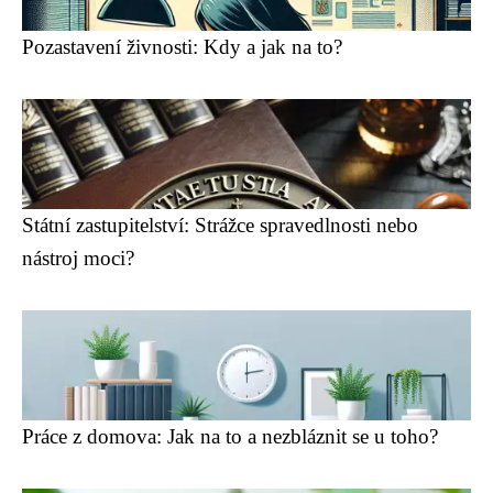
Pozastavení živnosti: Kdy a jak na to?
Státní zastupitelství: Strážce spravedlnosti nebo
nástroj moci?
Práce z domova: Jak na to a nezbláznit se u toho?