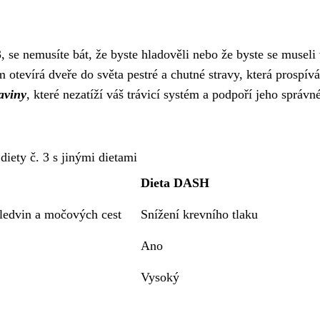
3, se nemusíte bát, že byste hladověli nebo že byste se museli
 otevírá dveře do světa pestré a chutné stravy, která prospívá
raviny
, které nezatíží váš trávicí systém a podpoří jeho správn
diety č. 3 s jinými dietami
Dieta DASH
 ledvin a močových cest
Snížení krevního tlaku
Ano
Vysoký