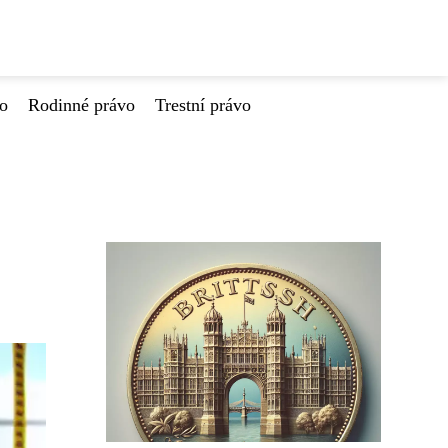
vo
Rodinné právo
Trestní právo