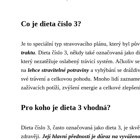
Co je dieta číslo 3?
Je to speciální typ stravovacího plánu, který byl p
traktu
. Dieta číslo 3, někdy také označovaná jako d
který nezatěžuje oslabený trávicí systém. Ačkoliv se
na
lehce stravitelné potraviny
a vyhýbání se dráždi
své trávení a celkovou pohodu. Mnoho lidí zaznamen
zažívacích potíží, zvýšení energie a celkové zlepšení
Pro koho je dieta 3 vhodná?
Dieta číslo 3, často označovaná jako dieta 3, je skvělo
zdravěji.
Její hlavní předností je důraz na vyváženos