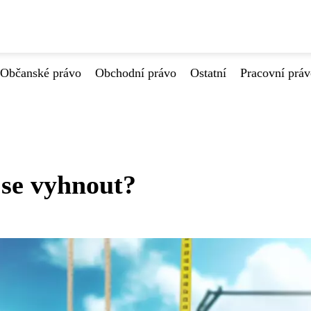
Občanské právo
Obchodní právo
Ostatní
Pracovní prá
 se vyhnout?