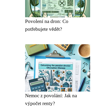
Povolení na dron: Co
potřebujete vědět?
Nemoc z povolání: Jak na
výpočet renty?