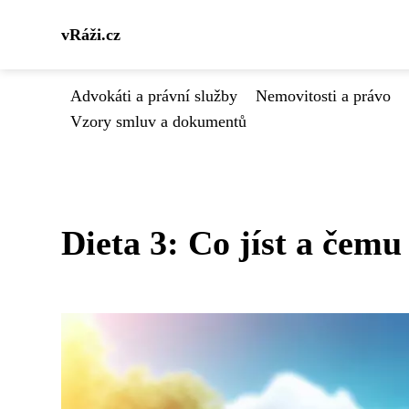
vRáži.cz
Advokáti a právní služby
Nemovitosti a právo
Vzory smluv a dokumentů
Dieta 3: Co jíst a čemu