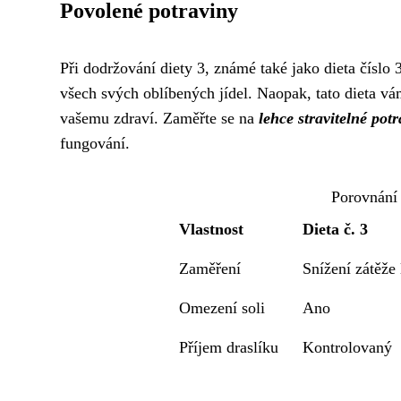
Povolené potraviny
Při dodržování diety 3, známé také jako dieta číslo 
všech svých oblíbených jídel. Naopak, tato dieta vám
vašemu zdraví. Zaměřte se na
lehce stravitelné pot
fungování.
Porovnání 
Vlastnost
Dieta č. 3
Zaměření
Snížení zátěže
Omezení soli
Ano
Příjem draslíku
Kontrolovaný