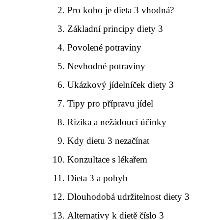
Pro koho je dieta 3 vhodná?
Základní principy diety 3
Povolené potraviny
Nevhodné potraviny
Ukázkový jídelníček diety 3
Tipy pro přípravu jídel
Rizika a nežádoucí účinky
Kdy dietu 3 nezačínat
Konzultace s lékařem
Dieta 3 a pohyb
Dlouhodobá udržitelnost diety 3
Alternativy k dietě číslo 3