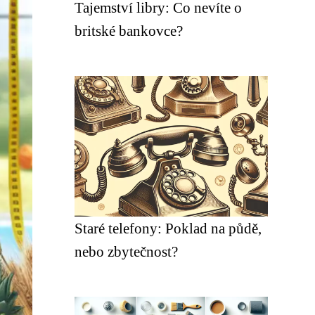
Tajemství libry: Co nevíte o
britské bankovce?
Staré telefony: Poklad na půdě,
nebo zbytečnost?