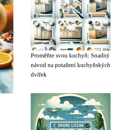
Proměňte svou kuchyň: Snadný
návod na potažení kuchyňských
dvířek