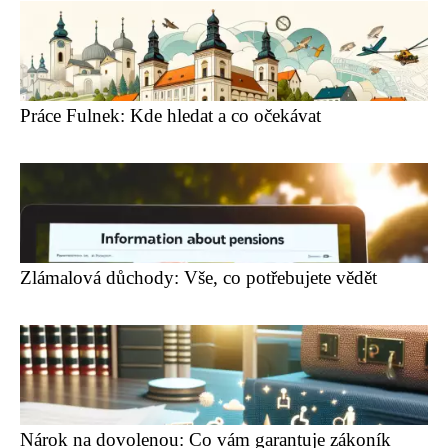
Práce Fulnek: Kde hledat a co očekávat
Zlámalová důchody: Vše, co potřebujete vědět
Nárok na dovolenou: Co vám garantuje zákoník