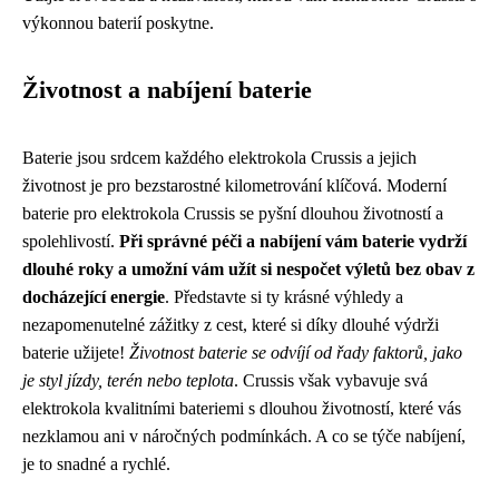
výkonnou baterií poskytne.
Životnost a nabíjení baterie
Baterie jsou srdcem každého elektrokola Crussis a jejich
životnost je pro bezstarostné kilometrování klíčová. Moderní
baterie pro elektrokola Crussis se pyšní dlouhou životností a
spolehlivostí.
Při správné péči a nabíjení vám baterie vydrží
dlouhé roky a umožní vám užít si nespočet výletů bez obav z
docházející energie
. Představte si ty krásné výhledy a
nezapomenutelné zážitky z cest, které si díky dlouhé výdrži
baterie užijete!
Životnost baterie se odvíjí od řady faktorů, jako
je styl jízdy, terén nebo teplota
. Crussis však vybavuje svá
elektrokola kvalitními bateriemi s dlouhou životností, které vás
nezklamou ani v náročných podmínkách. A co se týče nabíjení,
je to snadné a rychlé.