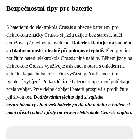
Bezpečnostní tipy pro baterie
S bateriemi do elektrokola Crussis a obecně bateriemi pro
elektrokola značky Crussis si jízdu užijete bez starostí, stačí
dodržovat pár jednoduchých rad.
Baterie skladujte na suchém
a chladném místě, ideálně při pokojové teplotě.
Před prvním
použitím baterii elektrokola Crussis plně nabijte. Během jízdy na
elektrokole Crussis využívejte asistenci motoru s ohledem na
aktuální kapacitu baterie – čím vyšší stupeň asistence, tím
rychlejší vybíjení. Po každé jízdě baterii dobijte, není potřeba ji
zcela vybíjet. Pravidelné dobíjení baterii prospívá a prodlužuje
její životnost.
Dodržováním těchto tipů si zajistíte
bezproblémový chod vaší baterie po dlouhou dobu a budete si
moci užívat radost z jízdy na vašem elektrokole Crussis naplno.