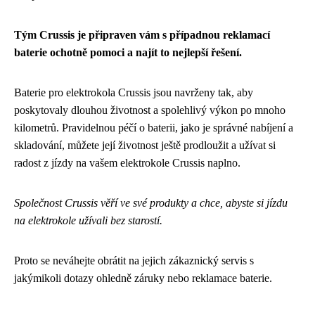
Tým Crussis je připraven vám s případnou reklamací
baterie ochotně pomoci a najít to nejlepší řešení.
Baterie pro elektrokola Crussis jsou navrženy tak, aby
poskytovaly dlouhou životnost a spolehlivý výkon po mnoho
kilometrů. Pravidelnou péčí o baterii, jako je správné nabíjení a
skladování, můžete její životnost ještě prodloužit a užívat si
radost z jízdy na vašem elektrokole Crussis naplno.
Společnost Crussis věří ve své produkty a chce, abyste si jízdu
na elektrokole užívali bez starostí.
Proto se neváhejte obrátit na jejich zákaznický servis s
jakýmikoli dotazy ohledně záruky nebo reklamace baterie.