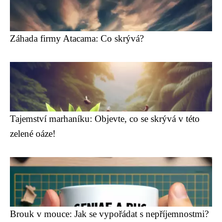
Záhada firmy Atacama: Co skrývá?
Tajemství marhaníku: Objevte, co se skrývá v této
zelené oáze!
Brouk v mouce: Jak se vypořádat s nepříjemnostmi?