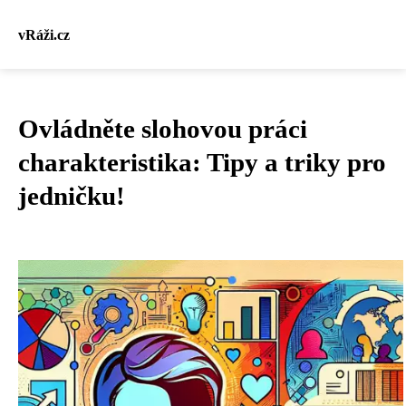
vRáži.cz
Ovládněte slohovou práci
charakteristika: Tipy a triky pro
jedničku!