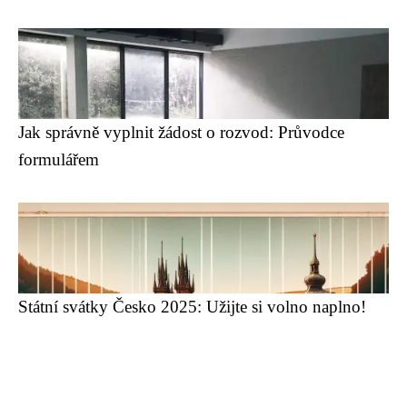
Jak správně vyplnit žádost o rozvod: Průvodce
formulářem
Státní svátky Česko 2025: Užijte si volno naplno!