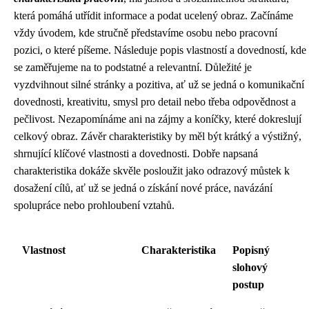
která pomáhá utřídit informace a podat ucelený obraz. Začínáme
vždy úvodem, kde stručně představíme osobu nebo pracovní
pozici, o které píšeme. Následuje popis vlastností a dovedností, kde
se zaměřujeme na to podstatné a relevantní. Důležité je
vyzdvihnout silné stránky a pozitiva, ať už se jedná o komunikační
dovednosti, kreativitu, smysl pro detail nebo třeba odpovědnost a
pečlivost. Nezapomínáme ani na zájmy a koníčky, které dokreslují
celkový obraz. Závěr charakteristiky by měl být krátký a výstižný,
shrnující klíčové vlastnosti a dovednosti. Dobře napsaná
charakteristika dokáže skvěle posloužit jako odrazový můstek k
dosažení cílů, ať už se jedná o získání nové práce, navázání
spolupráce nebo prohloubení vztahů.
Vlastnost
Charakteristika
Popisný
slohový
postup