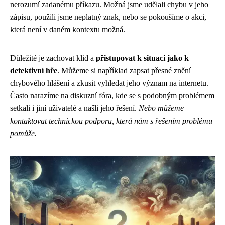
nerozumí zadanému příkazu. Možná jsme udělali chybu v jeho
zápisu, použili jsme neplatný znak, nebo se pokoušíme o akci,
která není v daném kontextu možná.
Důležité je zachovat klid a
přistupovat k situaci jako k
detektivní hře
. Můžeme si například zapsat přesné znění
chybového hlášení a zkusit vyhledat jeho význam na internetu.
Často narazíme na diskuzní fóra, kde se s podobným problémem
setkali i jiní uživatelé a našli jeho řešení.
Nebo můžeme
kontaktovat technickou podporu, která nám s řešením problému
pomůže.