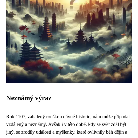
Neznámý výraz
Rok 1107, zahalený rouškou dávné historie, nám může připadat
vzdálený a neznámý. Avšak i v této době, kdy se svět zdál být
jiný, se zrodily události a myšlenky, které ovlivnily běh dějin a