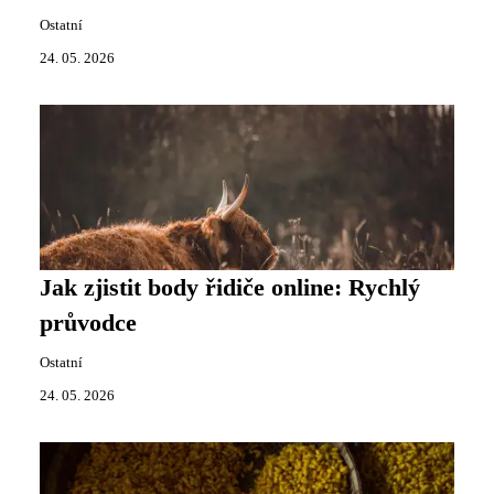
Ostatní
24. 05. 2026
Jak zjistit body řidiče online: Rychlý
průvodce
Ostatní
24. 05. 2026