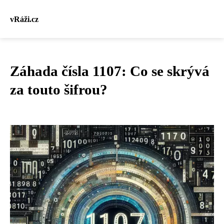
vRáži.cz
Záhada čísla 1107: Co se skrývá
za touto šifrou?