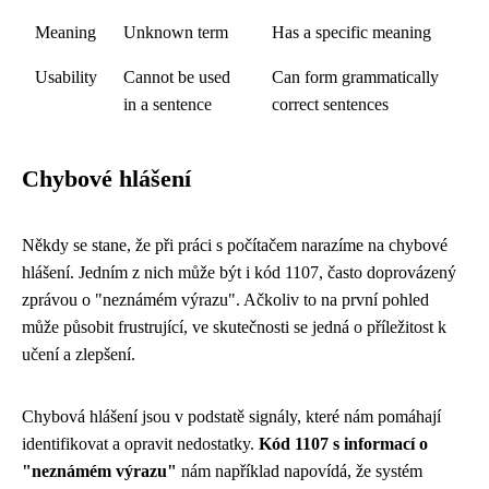
Meaning
Unknown term
Has a specific meaning
Usability
Cannot be used
Can form grammatically
in a sentence
correct sentences
Chybové hlášení
Někdy se stane, že při práci s počítačem narazíme na chybové
hlášení. Jedním z nich může být i kód 1107, často doprovázený
zprávou o "neznámém výrazu". Ačkoliv to na první pohled
může působit frustrující, ve skutečnosti se jedná o příležitost k
učení a zlepšení.
Chybová hlášení jsou v podstatě signály, které nám pomáhají
identifikovat a opravit nedostatky.
Kód 1107 s informací o
"neznámém výrazu"
nám například napovídá, že systém