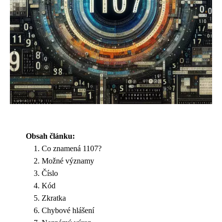
Obsah článku:
Co znamená 1107?
Možné významy
Číslo
Kód
Zkratka
Chybové hlášení