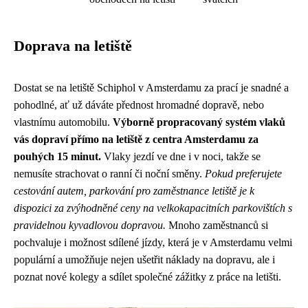
Doprava na letiště
Dostat se na letiště Schiphol v Amsterdamu za prací je snadné a
pohodlné, ať už dáváte přednost hromadné dopravě, nebo
vlastnímu automobilu.
Výborně propracovaný systém vlaků
vás dopraví přímo na letiště z centra Amsterdamu za
pouhých 15 minut.
Vlaky jezdí ve dne i v noci, takže se
nemusíte strachovat o ranní či noční směny.
Pokud preferujete
cestování autem, parkování pro zaměstnance letiště je k
dispozici za zvýhodněné ceny na velkokapacitních parkovištích s
pravidelnou kyvadlovou dopravou.
Mnoho zaměstnanců si
pochvaluje i možnost sdílené jízdy, která je v Amsterdamu velmi
populární a umožňuje nejen ušetřit náklady na dopravu, ale i
poznat nové kolegy a sdílet společné zážitky z práce na letišti.