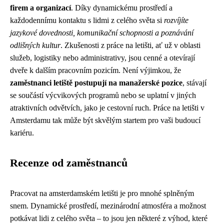
firem a organizací
. Díky dynamickému prostředí a
každodennímu kontaktu s lidmi z celého světa si
rozvíjíte
jazykové dovednosti, komunikační schopnosti a poznávání
odlišných kultur
. Zkušenosti z práce na letišti, ať už v oblasti
služeb, logistiky nebo administrativy, jsou cenné a otevírají
dveře k dalším pracovním pozicím. Není výjimkou, že
zaměstnanci letiště postupují na manažerské pozice
, stávají
se součástí výcvikových programů nebo se uplatní v jiných
atraktivních odvětvích, jako je cestovní ruch. Práce na letišti v
Amsterdamu tak může být skvělým startem pro vaši budoucí
kariéru.
Recenze od zaměstnanců
Pracovat na amsterdamském letišti je pro mnohé splněným
snem. Dynamické prostředí, mezinárodní atmosféra a možnost
potkávat lidi z celého světa – to jsou jen některé z výhod, které