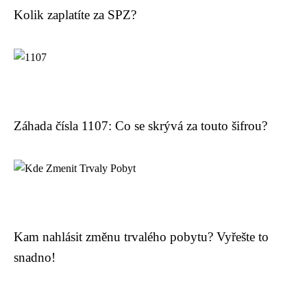
Kolik zaplatíte za SPZ?
Záhada čísla 1107: Co se skrývá za touto šifrou?
Kam nahlásit změnu trvalého pobytu? Vyřešte to
snadno!