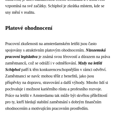
vzpomíná na své začátky. Schiphol je zkrátka místem, kde se
sny mění v realitu.
Platové ohodnocení
Pracovní zkušenosti na amsterdamském letišti jsou často
spojovány s atraktivním platovým ohodnocením.
Nizozemská
pracovní legislativa
je známá svou férovostí a důrazem na práva
zaměstnanců, což se odráží i v odměňování.
Mzdy na letišti
Schiphol
patří k těm konkurenceschopnějším v rámci odvětví.
Zaměstnanci se navíc mohou těšit z benefitů, jako jsou
příspěvky na dopravu, stravování a další výhody. Mnoho lidí si
pochvaluje i možnost kariérního růstu a profesního rozvoje.
Práce na letišti v Amsterdamu tak může být skvělou příležitostí
pro ty, kteří hledají stabilní zaměstnání s dobrým finančním
ohodnocením a motivujícím pracovním prostředím.