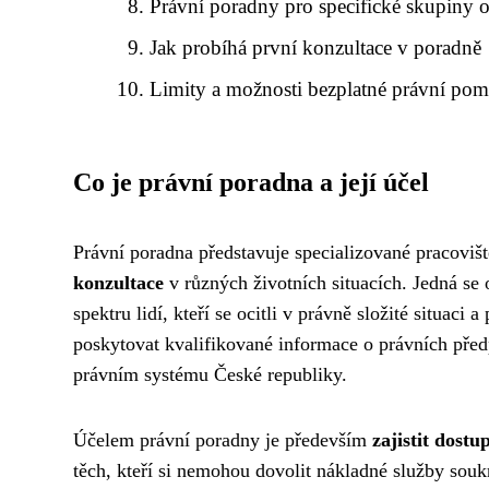
Právní poradny pro specifické skupiny 
Jak probíhá první konzultace v poradně
Limity a možnosti bezplatné právní pom
Co je právní poradna a její účel
Právní poradna představuje specializované pracovi
konzultace
v různých životních situacích. Jedná se o
spektru lidí, kteří se ocitli v právně složité situac
poskytovat kvalifikované informace o právních před
právním systému České republiky.
Účelem právní poradny je především
zajistit dost
těch, kteří si nemohou dovolit nákladné služby sou