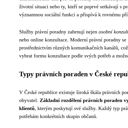
životní situaci nebo ty, kteří se poprvé setkávají s
významnou sociální funkci a přispívá k rovnému pří
Služby právní poradny zahrnují nejen
osobní konzul
nebo online konzultace. Moderní právní poradny se 
prostřednictvím různých komunikačních kanálů, což z
vybrat formu konzultace podle svých potřeb a možno
Typy právních poraden v České repu
V České republice existuje široká škála právních p
obyvatel.
Základní rozdělení právních poraden vyc
klientů
, kterým poskytují své služby. Každý typ pr
potřebám konkrétních skupin občanů.