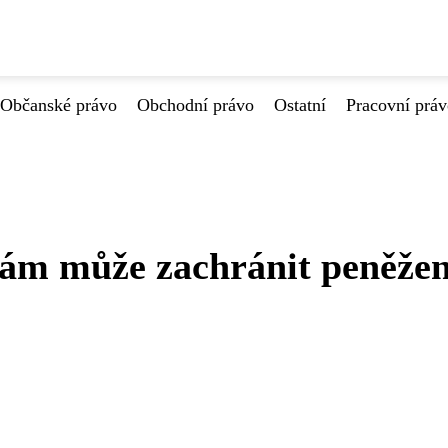
Občanské právo
Obchodní právo
Ostatní
Pracovní prá
vám může zachránit peněže