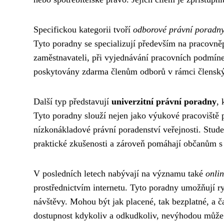
Specifickou kategorii tvoří
odborové právní poradn
Tyto poradny se specializují především na pracovně
zaměstnavateli, při vyjednávání pracovních podmíne
poskytovány zdarma členům odborů v rámci členský
Další typ představují
univerzitní právní poradny
, 
Tyto poradny slouží nejen jako výukové pracoviště p
nízkonákladové právní poradenství veřejnosti. Stu
praktické zkušenosti a zároveň pomáhají občanům s 
V posledních letech nabývají na významu také
onli
prostřednictvím internetu. Tyto poradny umožňují r
návštěvy. Mohou být jak placené, tak bezplatné, a č
dostupnost kdykoliv a odkudkoliv, nevýhodou může 