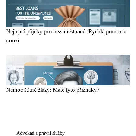
Nejlepší půjčky pro nezaměstnané: Rychlá pomoc v
nouzi
Nemoc štítné žlázy: Máte tyto příznaky?
Advokáti a právní služby