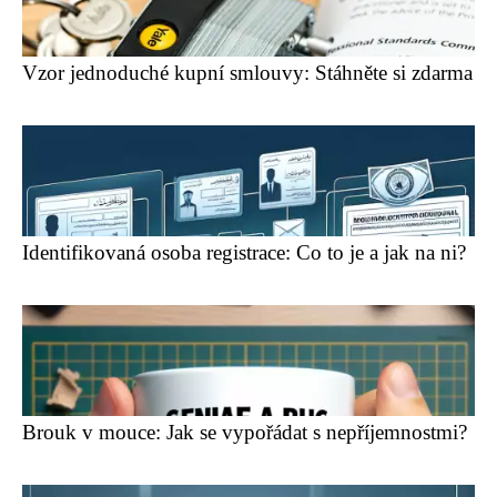
Vzor jednoduché kupní smlouvy: Stáhněte si zdarma
Identifikovaná osoba registrace: Co to je a jak na ni?
Brouk v mouce: Jak se vypořádat s nepříjemnostmi?