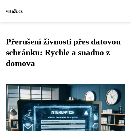
vRáži.cz
Přerušení živnosti přes datovou
schránku: Rychle a snadno z
domova