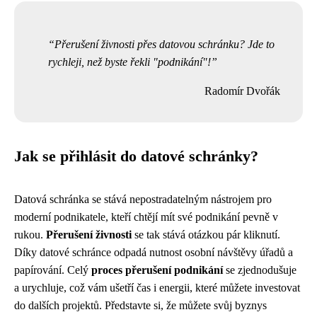
Přerušení živnosti přes datovou schránku? Jde to
rychleji, než byste řekli "podnikání"!
Radomír Dvořák
Jak se přihlásit do datové schránky?
Datová schránka se stává nepostradatelným nástrojem pro
moderní podnikatele, kteří chtějí mít své podnikání pevně v
rukou.
Přerušení živnosti
se tak stává otázkou pár kliknutí.
Díky datové schránce odpadá nutnost osobní návštěvy úřadů a
papírování. Celý
proces přerušení podnikání
se zjednodušuje
a urychluje, což vám ušetří čas i energii, které můžete investovat
do dalších projektů. Představte si, že můžete svůj byznys