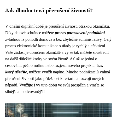
Jak dlouho trvá přerušení živnosti?
V dnešní digitální době je přerušení živnosti otázkou okamžiku.
Díky datové schránce můžete
proces pozastavení podnikání
zvládnout z pohodlí domova a bez zbytečné administrativy. Celý
proces elektronické komunikace s úřady je rychlý a efektivní.
Vaše žádost je doručena okamžitě a vy se tak můžete soustředit
na další důležité kroky ve svém životě. Ať už se jedná o
cestování, péči o rodinu nebo rozjezd nového projektu,
čas,
který ušetříte
, můžete využít naplno. Mnoho podnikatelů vnímá
přerušení živnosti jako příležitost k restartu a rozvoji nových
nápadů. Využijte i vy tuto dobu ve svůj prospěch a vraťte se
silnější a motivovanější!