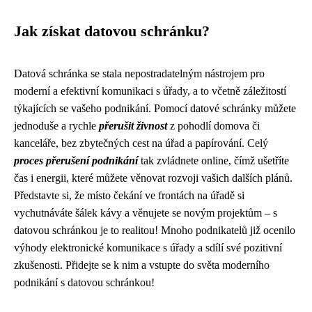
Jak získat datovou schránku?
Datová schránka se stala nepostradatelným nástrojem pro
moderní a efektivní komunikaci s úřady, a to včetně záležitostí
týkajících se vašeho podnikání. Pomocí datové schránky můžete
jednoduše a rychle
přerušit živnost
z pohodlí domova či
kanceláře, bez zbytečných cest na úřad a papírování. Celý
proces přerušení podnikání
tak zvládnete online, čímž ušetříte
čas i energii, které můžete věnovat rozvoji vašich dalších plánů.
Představte si, že místo čekání ve frontách na úřadě si
vychutnáváte šálek kávy a věnujete se novým projektům – s
datovou schránkou je to realitou! Mnoho podnikatelů již ocenilo
výhody elektronické komunikace s úřady a sdílí své pozitivní
zkušenosti. Přidejte se k nim a vstupte do světa moderního
podnikání s datovou schránkou!