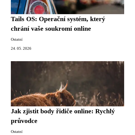
Tails OS: Operační systém, který
chrání vaše soukromí online
Ostatní
24. 05. 2026
Jak zjistit body řidiče online: Rychlý
průvodce
Ostatní