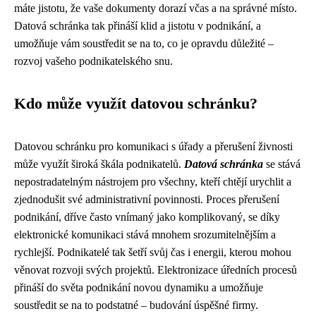
máte jistotu, že vaše dokumenty dorazí včas a na správné místo.
Datová schránka tak přináší klid a jistotu v podnikání, a
umožňuje vám soustředit se na to, co je opravdu důležité –
rozvoj vašeho podnikatelského snu.
Kdo může využít datovou schránku?
Datovou schránku pro komunikaci s úřady a přerušení živnosti
může využít široká škála podnikatelů.
Datová schránka
se stává
nepostradatelným nástrojem pro všechny, kteří chtějí urychlit a
zjednodušit své administrativní povinnosti. Proces přerušení
podnikání, dříve často vnímaný jako komplikovaný, se díky
elektronické komunikaci stává mnohem srozumitelnějším a
rychlejší. Podnikatelé tak šetří svůj čas i energii, kterou mohou
věnovat rozvoji svých projektů. Elektronizace úředních procesů
přináší do světa podnikání novou dynamiku a umožňuje
soustředit se na to podstatné – budování úspěšné firmy.