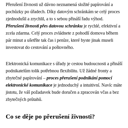
Přerušení živnosti už dávno neznamená složité papírování a
pochůzky po úřadech. Díky datovým schránkám se celý proces
zjednodušil a zrychlil, a to s sebou přináší řadu výhod.
Přerušení živnosti přes datovou schránku
je rychlé, efektivní a
zcela zdarma. Celý proces zvládnete z pohodlí domova během
pár minut a ušetříte tak čas i peníze, které byste jinak museli
investovat do cestování a poštovného.
Elektronická komunikace s úřady je cestou budoucnosti a přináší
podnikatelům tolik potřebnou flexibilitu. Už žádné fronty a
zbytečné papírování –
proces přerušení podnikání pomocí
elektronické komunikace
je jednoduchý a intuitivní. Navíc máte
jistotu, že váš požadavek bude doručen a zpracován včas a bez
zbytečných průtahů.
Co se děje po přerušení živnosti?