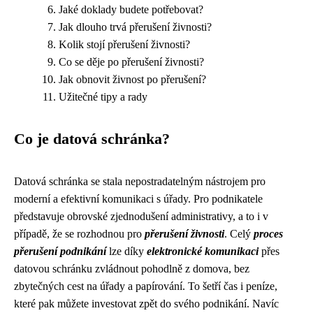
Jaké doklady budete potřebovat?
Jak dlouho trvá přerušení živnosti?
Kolik stojí přerušení živnosti?
Co se děje po přerušení živnosti?
Jak obnovit živnost po přerušení?
Užitečné tipy a rady
Co je datová schránka?
Datová schránka se stala nepostradatelným nástrojem pro
moderní a efektivní komunikaci s úřady. Pro podnikatele
představuje obrovské zjednodušení administrativy, a to i v
případě, že se rozhodnou pro
přerušení živnosti
. Celý
proces
přerušení podnikání
lze díky
elektronické komunikaci
přes
datovou schránku zvládnout pohodlně z domova, bez
zbytečných cest na úřady a papírování. To šetří čas i peníze,
které pak můžete investovat zpět do svého podnikání. Navíc