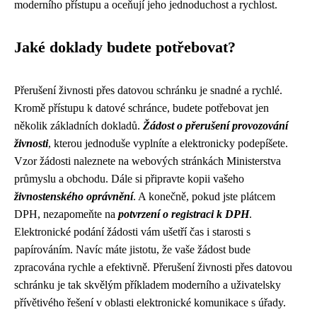
moderního přístupu a oceňují jeho jednoduchost a rychlost.
Jaké doklady budete potřebovat?
Přerušení živnosti přes datovou schránku je snadné a rychlé.
Kromě přístupu k datové schránce, budete potřebovat jen
několik základních dokladů.
Žádost o přerušení provozování
živnosti
, kterou jednoduše vyplníte a elektronicky podepíšete.
Vzor žádosti naleznete na webových stránkách Ministerstva
průmyslu a obchodu. Dále si připravte kopii vašeho
živnostenského oprávnění
. A konečně, pokud jste plátcem
DPH, nezapomeňte na
potvrzení o registraci k DPH
.
Elektronické podání žádosti vám ušetří čas i starosti s
papírováním. Navíc máte jistotu, že vaše žádost bude
zpracována rychle a efektivně. Přerušení živnosti přes datovou
schránku je tak skvělým příkladem moderního a uživatelsky
přívětivého řešení v oblasti elektronické komunikace s úřady.