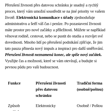
Přerušení živnosti přes datovou schránku je snadný a rychlý
proces, který vám umožní soustředit se na jiné priority ve vašem
životě.
Elektronická komunikace s úřady
zjednodušuje
administrativu a šetří váš čas i peníze. Po pozastavení živnosti
máte prostor pro nové začátky a příležitosti. Můžete se například
věnovat rodině, cestovat, nebo se pustit do studia a rozvíjet své
dovednosti. Mnoho lidí po přerušení podnikání zjišťuje, že jim
tato pauza přinesla nový impuls a inspiraci pro další směřování.
Přerušení živnosti neznamená konec, ale spíše nový začátek.
Využijte čas a možnosti, které se vám otevírají, a budujte si
pevnou půdu pro vaši budoucnost.
Funkce
Přerušení živnosti
Tradiční forma
přes datovou
(osobně/poštou)
schránku
Způsob
Elektronicky
Osobně / Poštou