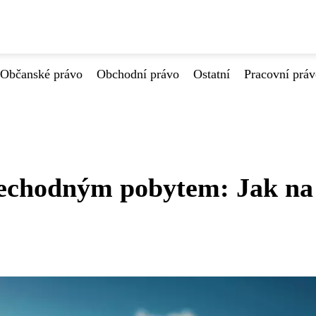
Občanské právo
Obchodní právo
Ostatní
Pracovní prá
přechodným pobytem: Jak na