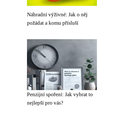
Náhradní výživné: Jak o něj
požádat a komu přísluší
Penzijní spoření: Jak vybrat to
nejlepší pro vás?