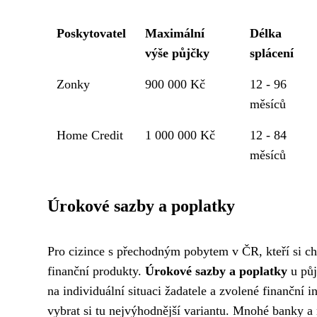
Poskytovatel
Maximální
Délka
výše půjčky
splácení
Zonky
900 000 Kč
12 - 96
měsíců
Home Credit
1 000 000 Kč
12 - 84
měsíců
Úrokové sazby a poplatky
Pro cizince s přechodným pobytem v ČR, kteří si chtěj
finanční produkty.
Úrokové sazby a poplatky
u půj
na individuální situaci žadatele a zvolené finanční 
vybrat si tu nejvýhodnější variantu. Mnohé banky a