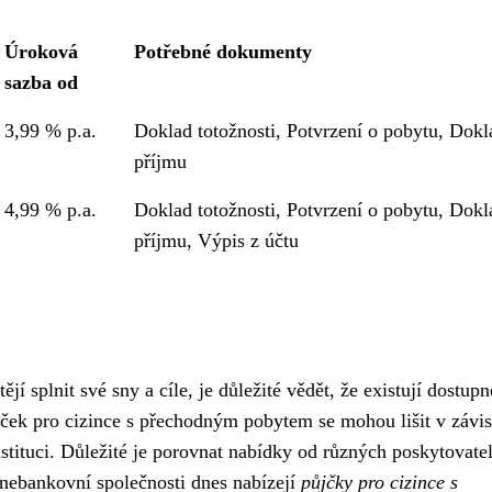
Úroková
Potřebné dokumenty
sazba od
3,99 % p.a.
Doklad totožnosti, Potvrzení o pobytu, Dokl
příjmu
4,99 % p.a.
Doklad totožnosti, Potvrzení o pobytu, Dokl
příjmu, Výpis z účtu
í splnit své sny a cíle, je důležité vědět, že existují dostupn
ček pro cizince s přechodným pobytem se mohou lišit v závis
instituci. Důležité je porovnat nabídky od různých poskytovate
 nebankovní společnosti dnes nabízejí
půjčky pro cizince s