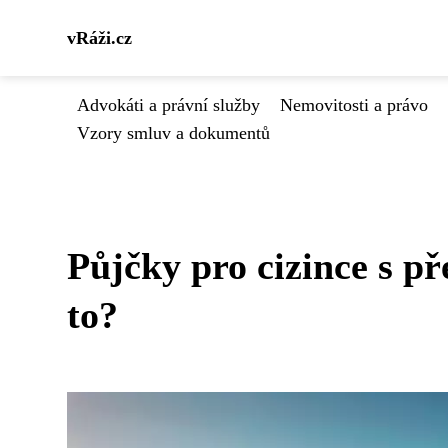
vRáži.cz
Advokáti a právní služby
Nemovitosti a právo
Vzory smluv a dokumentů
Půjčky pro cizince s 
to?