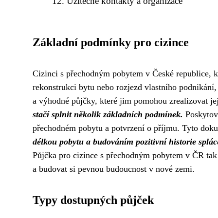
Užitečné kontakty a organizace
Základní podmínky pro cizince
Cizinci s přechodným pobytem v České republice, kte
rekonstrukci bytu nebo rozjezd vlastního podnikání,
a výhodné půjčky, které jim pomohou zrealizovat je
stačí splnit několik základních podmínek.
Poskytova
přechodném pobytu a potvrzení o příjmu. Tyto dokum
délkou pobytu a budováním pozitivní historie splác
Půjčka pro cizince s přechodným pobytem v ČR tak m
a budovat si pevnou budoucnost v nové zemi.
Typy dostupných půjček