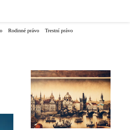
vo
Rodinné právo
Trestní právo