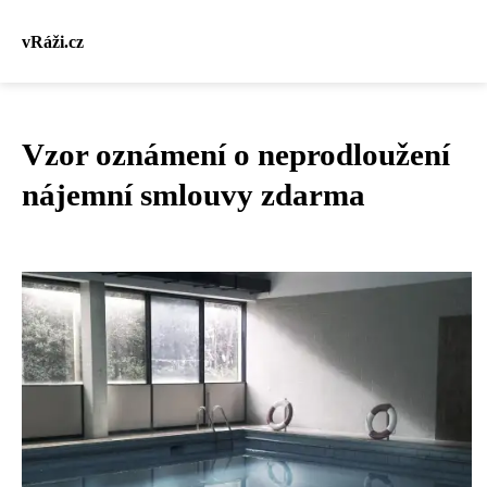
vRáži.cz
Vzor oznámení o neprodloužení
nájemní smlouvy zdarma