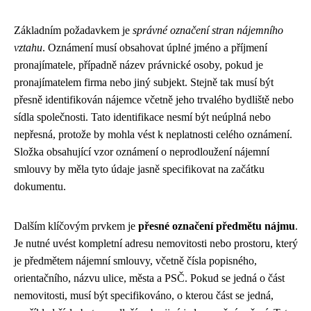
Základním požadavkem je
správné označení stran nájemního
vztahu
. Oznámení musí obsahovat úplné jméno a příjmení
pronajímatele, případně název právnické osoby, pokud je
pronajímatelem firma nebo jiný subjekt. Stejně tak musí být
přesně identifikován nájemce včetně jeho trvalého bydliště nebo
sídla společnosti. Tato identifikace nesmí být neúplná nebo
nepřesná, protože by mohla vést k neplatnosti celého oznámení.
Složka obsahující vzor oznámení o neprodloužení nájemní
smlouvy by měla tyto údaje jasně specifikovat na začátku
dokumentu.
Dalším klíčovým prvkem je
přesné označení předmětu nájmu
.
Je nutné uvést kompletní adresu nemovitosti nebo prostoru, který
je předmětem nájemní smlouvy, včetně čísla popisného,
orientačního, názvu ulice, města a PSČ. Pokud se jedná o část
nemovitosti, musí být specifikováno, o kterou část se jedná,