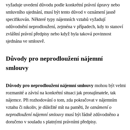
vyžaduje uvedení důvodu podle konkrétní právní úpravy nebo
smluvního ujednání, musí být tento důvod v oznámení jasně
specifikován. Některé typy nájemních vztahů vyžadují
odůvodnění neprodloužení, zejména v případech, kdy to stanoví
zvláštní právní předpisy nebo když byla taková povinnost
sjednána ve smlouvě.
Důvody pro neprodloužení nájemní
smlouvy
Důvody pro neprodloužení nájemní smlouvy
mohou být velmi
rozmanité a závisí na konkrétní situaci jak pronajímatele, tak
nájemce. Při rozhodování o tom, zda pokračovat v nájemním
vztahu či nikoliv, je důležité mít na paměti, že
oznámení o
neprodloužení nájemní smlouvy
musí být řádně zdůvodněno a
doručeno v souladu s platnými právními předpisy.