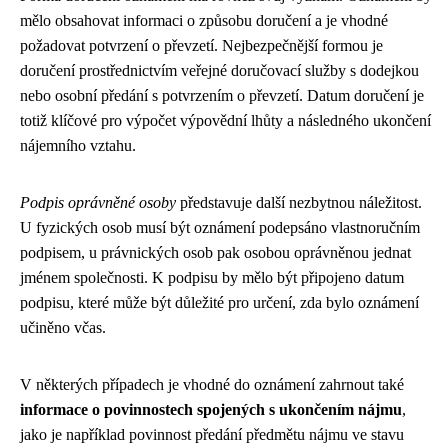
mělo obsahovat informaci o způsobu doručení a je vhodné
požadovat potvrzení o převzetí. Nejbezpečnější formou je
doručení prostřednictvím veřejné doručovací služby s dodejkou
nebo osobní předání s potvrzením o převzetí. Datum doručení je
totiž klíčové pro výpočet výpovědní lhůty a následného ukončení
nájemního vztahu.
Podpis oprávněné osoby
představuje další nezbytnou náležitost.
U fyzických osob musí být oznámení podepsáno vlastnoručním
podpisem, u právnických osob pak osobou oprávněnou jednat
jménem společnosti. K podpisu by mělo být připojeno datum
podpisu, které může být důležité pro určení, zda bylo oznámení
učiněno včas.
V některých případech je vhodné do oznámení zahrnout také
informace o povinnostech spojených s ukončením nájmu
,
jako je například povinnost předání předmětu nájmu ve stavu