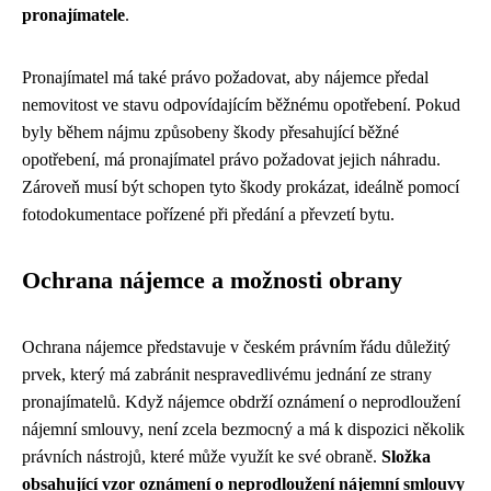
pronajímatele
.
Pronajímatel má také právo požadovat, aby nájemce předal
nemovitost ve stavu odpovídajícím běžnému opotřebení. Pokud
byly během nájmu způsobeny škody přesahující běžné
opotřebení, má pronajímatel právo požadovat jejich náhradu.
Zároveň musí být schopen tyto škody prokázat, ideálně pomocí
fotodokumentace pořízené při předání a převzetí bytu.
Ochrana nájemce a možnosti obrany
Ochrana nájemce představuje v českém právním řádu důležitý
prvek, který má zabránit nespravedlivému jednání ze strany
pronajímatelů. Když nájemce obdrží oznámení o neprodloužení
nájemní smlouvy, není zcela bezmocný a má k dispozici několik
právních nástrojů, které může využít ke své obraně.
Složka
obsahující vzor oznámení o neprodloužení nájemní smlouvy