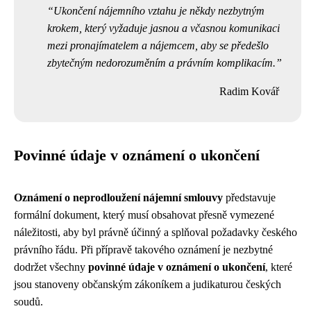
Ukončení nájemního vztahu je někdy nezbytným
krokem, který vyžaduje jasnou a včasnou komunikaci
mezi pronajímatelem a nájemcem, aby se předešlo
zbytečným nedorozuměním a právním komplikacím.
Radim Kovář
Povinné údaje v oznámení o ukončení
Oznámení o neprodloužení nájemní smlouvy
představuje
formální dokument, který musí obsahovat přesně vymezené
náležitosti, aby byl právně účinný a splňoval požadavky českého
právního řádu. Při přípravě takového oznámení je nezbytné
dodržet všechny
povinné údaje v oznámení o ukončení
, které
jsou stanoveny občanským zákoníkem a judikaturou českých
soudů.