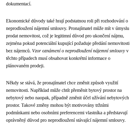
dokumentací.
Ekonomické důvody také hrají podstatnou roli při rozhodování o
neprodloužení nájemní smlouvy. Pronajímatel může mít v úmyslu
prodat nemovitost, což je legitimní důvod pro ukončení nájmu,
zejména pokud potenciální kupující požaduje předání nemovitosti
bez nájemců.
Vzor oznámení o neprodloužení nájemní smlouvy
v
těchto případech musí obsahovat konkrétní informace o
plánovaném prodeji.
Někdy se stává, že pronajímatel chce změnit způsob využití
nemovitosti. Například může chtít přeměnit bytový prostor na
nebytový nebo naopak, případně změnit účel užívání nebytových
prostor. Takové změny mohou být motivovány tržními
podmínkami nebo osobními preferencemi vlastníka a představují
oprávněný důvod pro neprodloužení stávající nájemní smlouvy.