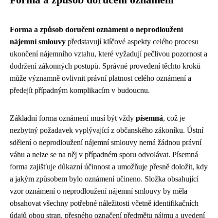
Forma a způsob doručení oznámení o neprodloužení
nájemní smlouvy
představují klíčové aspekty celého procesu
ukončení nájemního vztahu, které vyžadují pečlivou pozornost a
dodržení zákonných postupů. Správné provedení těchto kroků
může významně ovlivnit právní platnost celého oznámení a
předejít případným komplikacím v budoucnu.
Základní forma oznámení musí být vždy
písemná
, což je
nezbytný požadavek vyplývající z občanského zákoníku. Ústní
sdělení o neprodloužení nájemní smlouvy nemá žádnou právní
váhu a nelze se na něj v případném sporu odvolávat. Písemná
forma zajišťuje důkazní účinnost a umožňuje přesně doložit, kdy
a jakým způsobem bylo oznámení učineno. Složka obsahující
vzor oznámení o neprodloužení nájemní smlouvy by měla
obsahovat všechny potřebné náležitosti včetně identifikačních
údajů obou stran, přesného označení předmětu nájmu a uvedení