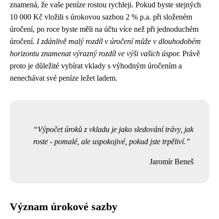
znamená, že vaše peníze rostou rychleji. Pokud byste stejných
10 000 Kč vložili s úrokovou sazbou 2 % p.a. při složeném
úročení, po roce byste měli na účtu více než při jednoduchém
úročení.
I zdánlivě malý rozdíl v úročení může v dlouhodobém
horizontu znamenat výrazný rozdíl ve výši vašich úspor.
Právě
proto je důležité vybírat vklady s výhodným úročením a
nenechávat své peníze ležet ladem.
Výpočet úroků z vkladu je jako sledování trávy, jak
roste - pomalé, ale uspokojivé, pokud jste trpěliví.
Jaromír Beneš
Význam úrokové sazby