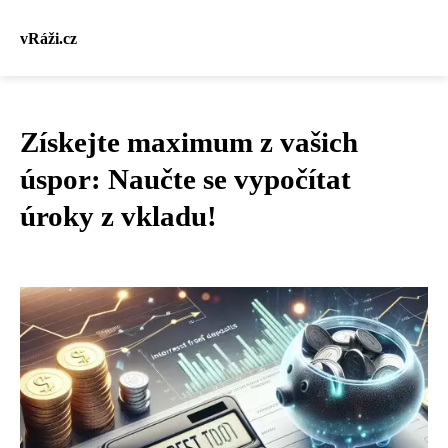
vRáži.cz
Získejte maximum z vašich
úspor: Naučte se vypočítat
úroky z vkladu!