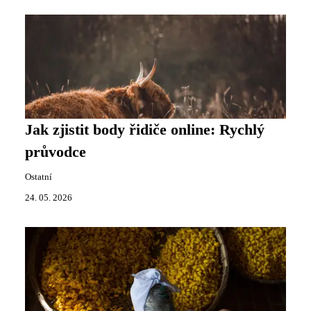
Jak zjistit body řidiče online: Rychlý
průvodce
Ostatní
24. 05. 2026