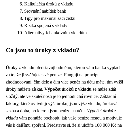
Kalkulačka úroků z vkladu
Srovnání nabídek bank
Tipy pro maximalizaci zisku
Rizika spojená s vklady
Alternativy k bankovním vkladům
Co jsou to úroky z vkladu?
Úroky z vkladu představují odměnu, kterou vám banka vyplácí
za to, že jí svěřujete své peníze. Fungují na principu
zhodnocování: čím déle a čím více peněz na účtu máte, tím vyšší
úroky můžete získat.
Výpočet úroků z vkladu
se může zdát
složitý, ale ve skutečnosti je to jednoduchá rovnice. Základní
faktory, které ovlivňují výši úroku, jsou výše vkladu, úroková
sazba a doba, po kterou jsou peníze na účtu.
Výpočet úroků z
vkladu
vám pomůže pochopit, jak vaše peníze rostou a motivuje
vás k dalšímu spoření. Představte si, že si uložíte 100 000 Kč na