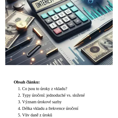
Obsah článku:
Co jsou to úroky z vkladu?
Typy úročení: jednoduché vs. složené
Význam úrokové sazby
Délka vkladu a frekvence úročení
Vliv daně z úroků