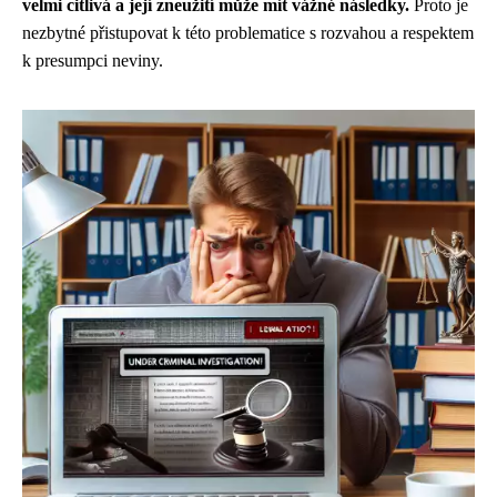
velmi citlivá a její zneužití může mít vážné následky.
Proto je
nezbytné přistupovat k této problematice s rozvahou a respektem
k presumpci neviny.