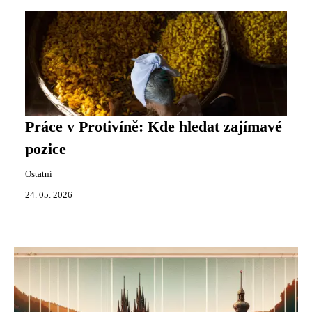
Práce v Protivíně: Kde hledat zajímavé
pozice
Ostatní
24. 05. 2026