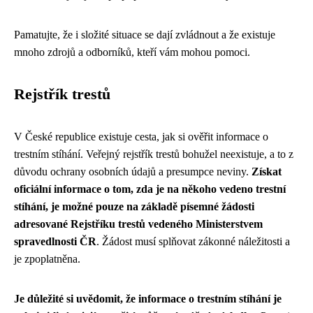
Pamatujte, že i složité situace se dají zvládnout a že existuje
mnoho zdrojů a odborníků, kteří vám mohou pomoci.
Rejstřík trestů
V České republice existuje cesta, jak si ověřit informace o
trestním stíhání. Veřejný rejstřík trestů bohužel neexistuje, a to z
důvodu ochrany osobních údajů a presumpce neviny.
Získat
oficiální informace o tom, zda je na někoho vedeno trestní
stíhání, je možné pouze na základě písemné žádosti
adresované Rejstříku trestů vedeného Ministerstvem
spravedlnosti ČR
. Žádost musí splňovat zákonné náležitosti a
je zpoplatněna.
Je důležité si uvědomit, že informace o trestním stíhání je