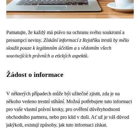
Pamatujte, že každý má právo na ochranu svého soukromí a
presumpci neviny.
Získání informací z Rejstříku trestů by mělo
sloužit pouze k legitimním účelům a s vědomím všech
souvisejících právních a etických aspektů
.
Žádost o informace
V některých případech může být užitečné zjistit, zda je na
někoho vedeno trestní stíhání. Možná potřebujete tuto informaci
pro vaše vlastní právní kroky, pro ověření důvěryhodnosti
obchodního partnera, nebo pro klid v duši. Ať už je váš důvod
jakýkoli, existují způsoby, jak tuto informaci získat.