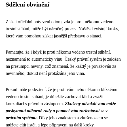
Sdělení obvinění
Získat oficiální potvrzení o tom, zda je proti někomu vedeno
trestní stíhání, může být náročný proces. Naštěstí existují kroky,
které vám pomohou získat jasnější představu o situaci.
Pamatujte, že i když je proti někomu vedeno trestní stíhání,
neznamená to automaticky vinu. Český právní systém je založen
na presumpci neviny, což znamená, že každý je považován za
nevinného, dokud není prokázána jeho vina.
Pokud máte podezření, že je proti vám nebo někomu blízkému
vedeno trestní stíhání, je důležité zachovat klid a zvážit
konzultaci s právním zástupcem.
Zkušený advokát vám může
poskytnout odborné rady a pomoci vám zorientovat se v
právním systému.
Díky jeho znalostem a zkušenostem se
můžete cítit jistěji a lépe připraveni na další kroky.