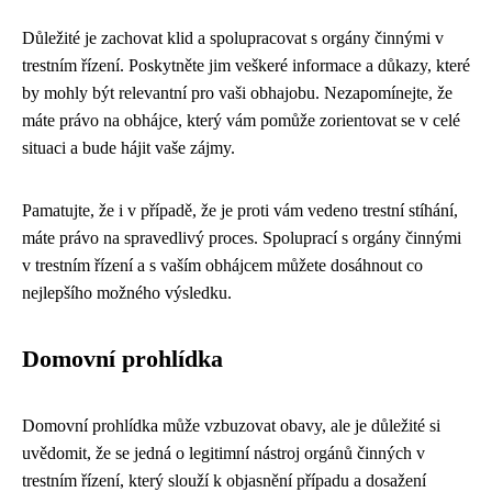
Důležité je zachovat klid a spolupracovat s orgány činnými v
trestním řízení. Poskytněte jim veškeré informace a důkazy, které
by mohly být relevantní pro vaši obhajobu. Nezapomínejte, že
máte právo na obhájce, který vám pomůže zorientovat se v celé
situaci a bude hájit vaše zájmy.
Pamatujte, že i v případě, že je proti vám vedeno trestní stíhání,
máte právo na spravedlivý proces. Spoluprací s orgány činnými
v trestním řízení a s vaším obhájcem můžete dosáhnout co
nejlepšího možného výsledku.
Domovní prohlídka
Domovní prohlídka může vzbuzovat obavy, ale je důležité si
uvědomit, že se jedná o legitimní nástroj orgánů činných v
trestním řízení, který slouží k objasnění případu a dosažení