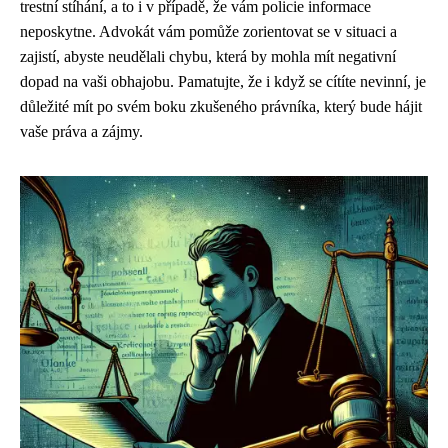
trestní stíhání, a to i v případě, že vám policie informace
neposkytne.
Advokát vám pomůže zorientovat se v situaci a
zajistí, abyste neudělali chybu, která by mohla mít negativní
dopad na vaši obhajobu. Pamatujte, že i když se cítíte nevinní, je
důležité mít po svém boku zkušeného právníka, který bude hájit
vaše práva a zájmy.