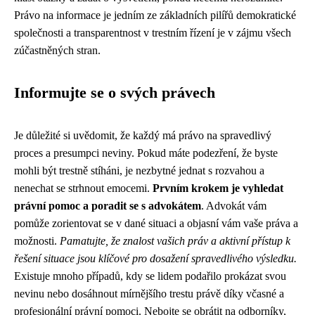
Právo na informace je jedním ze základních pilířů demokratické
společnosti a transparentnost v trestním řízení je v zájmu všech
zúčastněných stran.
Informujte se o svých právech
Je důležité si uvědomit, že každý má právo na spravedlivý
proces a presumpci neviny. Pokud máte podezření, že byste
mohli být trestně stíháni, je nezbytné jednat s rozvahou a
nenechat se strhnout emocemi.
Prvním krokem je vyhledat
právní pomoc a poradit se s advokátem
. Advokát vám
pomůže zorientovat se v dané situaci a objasní vám vaše práva a
možnosti.
Pamatujte, že znalost vašich práv a aktivní přístup k
řešení situace jsou klíčové pro dosažení spravedlivého výsledku.
Existuje mnoho případů, kdy se lidem podařilo prokázat svou
nevinu nebo dosáhnout mírnějšího trestu právě díky včasné a
profesionální právní pomoci. Nebojte se obrátit na odborníky,