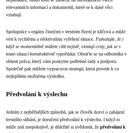
relevantních informací a dokumentů, které se k dané věci
vztahují.
Spolupráce s orgány činnými v trestním řízení je klíčová a může
vést k rychlému a efektivnímu vyřešení situace.
Pamatujte, že i
když se momentálně můžete cítit nejistě, existují cesty, jak se s
touto situací konstruktivně vypořádat.
Obraťte se na odborníka v
oblasti práva, který vám poskytne potřebné rady a podporu.
Společně pak můžete vypracovat strategii, která povede k co
nejlepšímu možnému výsledku.
Předvolání k výslechu
Jedním z nejběžnějších způsobů, jak se člověk dozví o zahájení
trestního stíhání, je doručení předvolání k výslechu. I když to
může znít znepokojivě, je důležité si uvědomit, že
předvolání k