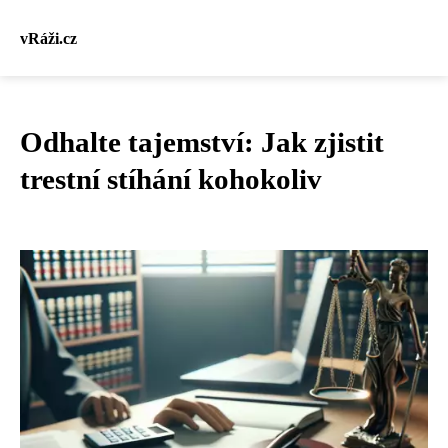
vRáži.cz
Odhalte tajemství: Jak zjistit
trestní stíhání kohokoliv