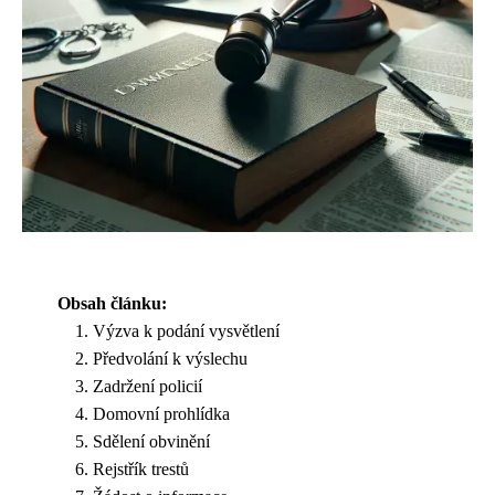
Obsah článku:
Výzva k podání vysvětlení
Předvolání k výslechu
Zadržení policií
Domovní prohlídka
Sdělení obvinění
Rejstřík trestů