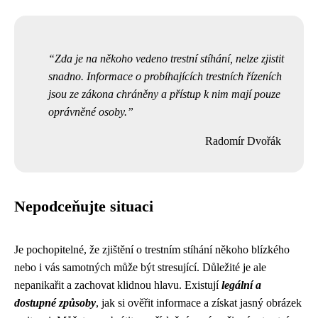
Zda je na někoho vedeno trestní stíhání, nelze zjistit
snadno. Informace o probíhajících trestních řízeních
jsou ze zákona chráněny a přístup k nim mají pouze
oprávněné osoby.
Radomír Dvořák
Nepodceňujte situaci
Je pochopitelné, že zjištění o trestním stíhání někoho blízkého
nebo i vás samotných může být stresující. Důležité je ale
nepanikařit a zachovat klidnou hlavu. Existují
legální a
dostupné způsoby
, jak si ověřit informace a získat jasný obrázek