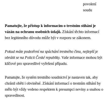
povolení
soudu
Pamatujte, že přístup k informacím o trestním stíhání je
vázán na ochranu osobních údajů.
Získání těchto informací
bez legitimního důvodu může být v rozporu se zákonem.
Pokud máte podezření na spáchání trestného činu, nejlepší je
obrátit se na Policii České republiky.
Vaše informace mohou být
klíčové pro spravedlivé vyřešení případu.
Pamatujte, že systém trestního soudnictví je nastaven tak, aby
chránil oběti i obviněné. Získání informací o trestním stíhání by
mělo být vždy vedeno respektem k presumpci neviny a snahou o
spravedlnost.