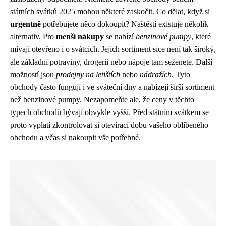
státních svátků 2025 mohou některé zaskočit. Co dělat, když si
urgentně
potřebujete něco dokoupit? Naštěstí existuje několik
alternativ. Pro
menší nákupy
se nabízí
benzinové pumpy
, které
mívají otevřeno i o svátcích. Jejich sortiment sice není tak široký,
ale základní potraviny, drogerii nebo nápoje tam seženete. Další
možností jsou
prodejny na letištích
nebo
nádražích
. Tyto
obchody často fungují i ve sváteční dny a nabízejí širší sortiment
než benzinové pumpy. Nezapomeňte ale, že ceny v těchto
typech obchodů bývají obvykle vyšší. Před státním svátkem se
proto vyplatí zkontrolovat si otevírací dobu vašeho oblíbeného
obchodu a včas si nakoupit vše potřebné.