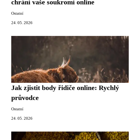
chrání vaše soukromí online
Ostatní
24. 05. 2026
Jak zjistit body řidiče online: Rychlý
průvodce
Ostatní
24. 05. 2026