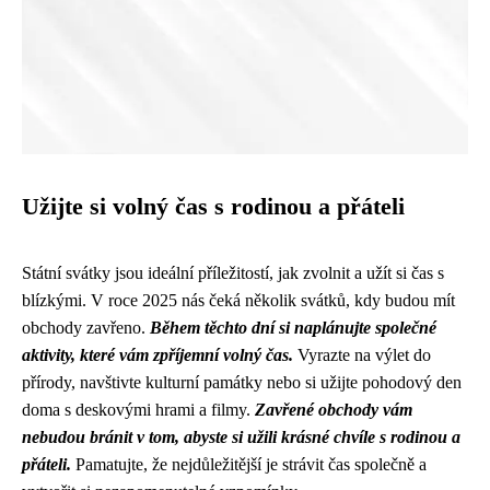
Užijte si volný čas s rodinou a přáteli
Státní svátky jsou ideální příležitostí, jak zvolnit a užít si čas s
blízkými. V roce 2025 nás čeká několik svátků, kdy budou mít
obchody zavřeno.
Během těchto dní si naplánujte společné
aktivity, které vám zpříjemní volný čas.
Vyrazte na výlet do
přírody, navštivte kulturní památky nebo si užijte pohodový den
doma s deskovými hrami a filmy.
Zavřené obchody vám
nebudou bránit v tom, abyste si užili krásné chvíle s rodinou a
přáteli.
Pamatujte, že nejdůležitější je strávit čas společně a