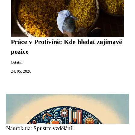
Práce v Protivíně: Kde hledat zajímavé
pozice
Ostatní
24. 05. 2026
Naurok.ua: Spusťte vzdělání!