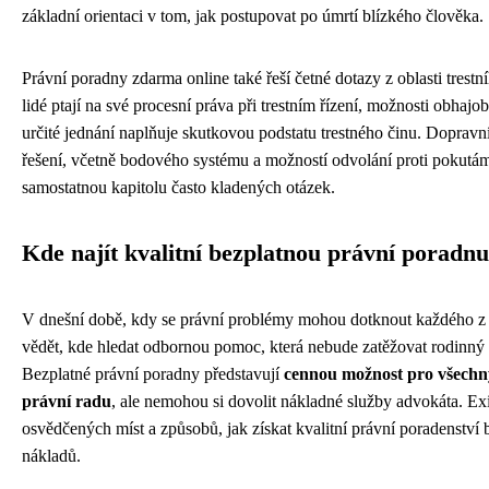
základní orientaci v tom, jak postupovat po úmrtí blízkého člověka.
Právní poradny zdarma online také řeší četné dotazy z oblasti trestn
lidé ptají na své procesní práva při trestním řízení, možnosti obhajo
určité jednání naplňuje skutkovou podstatu trestného činu. Dopravní
řešení, včetně bodového systému a možností odvolání proti pokutám
samostatnou kapitolu často kladených otázek.
Kde najít kvalitní bezplatnou právní poradnu
V dnešní době, kdy se právní problémy mohou dotknout každého z n
vědět, kde hledat odbornou pomoc, která nebude zatěžovat rodinný 
Bezplatné právní poradny představují
cennou možnost pro všechny
právní radu
, ale nemohou si dovolit nákladné služby advokáta. Exi
osvědčených míst a způsobů, jak získat kvalitní právní poradenství 
nákladů.