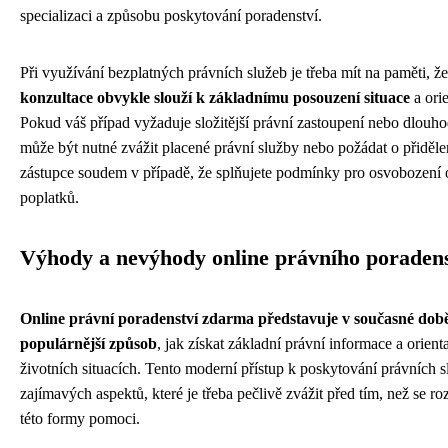
specializaci a způsobu poskytování poradenství.
Při využívání bezplatných právních služeb je třeba mít na paměti, ž
konzultace obvykle slouží k základnímu posouzení situace
a ori
Pokud váš případ vyžaduje složitější právní zastoupení nebo dlouh
může být nutné zvážit placené právní služby nebo požádat o přiděle
zástupce soudem v případě, že splňujete podmínky pro osvobození
poplatků.
Výhody a nevýhody online právního poradens
Online právní poradenství zdarma představuje v současné době
populárnější způsob
, jak získat základní právní informace a orient
životních situacích. Tento moderní přístup k poskytování právních s
zajímavých aspektů, které je třeba pečlivě zvážit před tím, než se r
této formy pomoci.