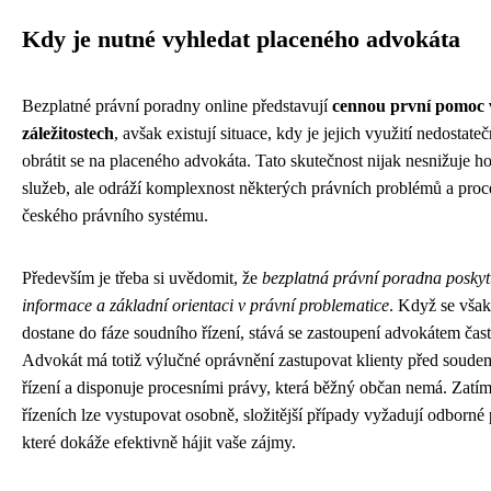
Kdy je nutné vyhledat placeného advokáta
Bezplatné právní poradny online představují
cennou první pomoc 
záležitostech
, avšak existují situace, kdy je jejich využití nedostate
obrátit se na placeného advokáta. Tato skutečnost nijak nesnižuje 
služeb, ale odráží komplexnost některých právních problémů a pro
českého právního systému.
Především je třeba si uvědomit, že
bezplatná právní poradna poskyt
informace a základní orientaci v právní problematice
. Když se však
dostane do fáze soudního řízení, stává se zastoupení advokátem čast
Advokát má totiž výlučné oprávnění zastupovat klienty před soud
řízení a disponuje procesními právy, která běžný občan nemá. Zatí
řízeních lze vystupovat osobně, složitější případy vyžadují odborné 
které dokáže efektivně hájit vaše zájmy.