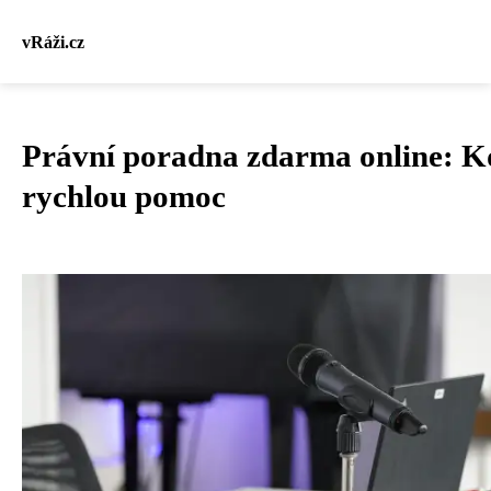
vRáži.cz
Právní poradna zdarma online: Kd
rychlou pomoc