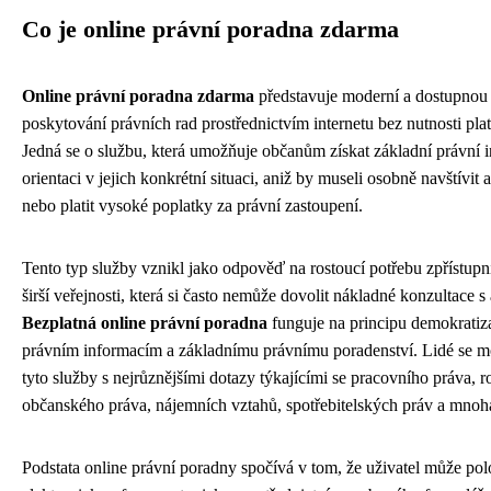
Co je online právní poradna zdarma
Online právní poradna zdarma
představuje moderní a dostupnou
poskytování právních rad prostřednictvím internetu bez nutnosti plati
Jedná se o službu, která umožňuje občanům získat základní právní 
orientaci v jejich konkrétní situaci, aniž by museli osobně navštívit
nebo platit vysoké poplatky za právní zastoupení.
Tento typ služby vznikl jako odpověď na rostoucí potřebu zpřístup
širší veřejnosti, která si často nemůže dovolit nákladné konzultace s
Bezplatná online právní poradna
funguje na principu demokratiza
právním informacím a základnímu právnímu poradenství. Lidé se m
tyto služby s nejrůznějšími dotazy týkajícími se pracovního práva, 
občanského práva, nájemních vztahů, spotřebitelských práv a mnoha 
Podstata online právní poradny spočívá v tom, že uživatel může polo