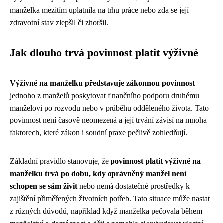
manželka mezitím uplatnila na trhu práce nebo zda se její
zdravotní stav zlepšil či zhoršil.
Jak dlouho trvá povinnost platit výživné
Výživné na manželku představuje zákonnou povinnost
jednoho z manželů poskytovat finančního podporu druhému
manželovi po rozvodu nebo v průběhu odděleného života. Tato
povinnost není časově neomezená a její trvání závisí na mnoha
faktorech, které zákon i soudní praxe pečlivě zohledňují.
Základní pravidlo stanovuje, že
povinnost platit výživné na
manželku trvá po dobu, kdy oprávněný manžel není
schopen se sám živit
nebo nemá dostatečné prostředky k
zajištění přiměřených životních potřeb. Tato situace může nastat
z různých důvodů, například když manželka pečovala během