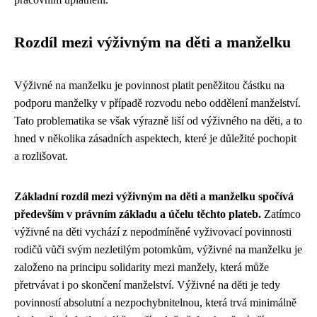
Rozdíl mezi výživným na děti a manželku
Výživné na manželku je povinnost platit peněžitou částku na
podporu manželky v případě rozvodu nebo oddělení manželství.
Tato problematika se však výrazně liší od výživného na děti, a to
hned v několika zásadních aspektech, které je důležité pochopit
a rozlišovat.
Základní rozdíl mezi výživným na děti a manželku spočívá
především v právním základu a účelu těchto plateb.
Zatímco
výživné na děti vychází z nepodmíněné vyživovací povinnosti
rodičů vůči svým nezletilým potomkům, výživné na manželku je
založeno na principu solidarity mezi manžely, která může
přetrvávat i po skončení manželství. Výživné na děti je tedy
povinností absolutní a nezpochybnitelnou, která trvá minimálně