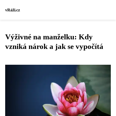
vRáži.cz
Výživné na manželku: Kdy
vzniká nárok a jak se vypočítá