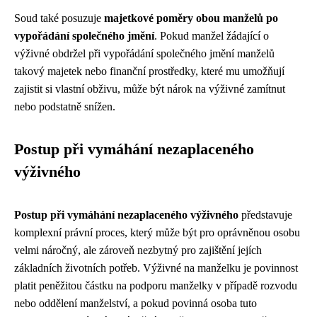
Soud také posuzuje
majetkové poměry obou manželů po
vypořádání společného jmění
. Pokud manžel žádající o
výživné obdržel při vypořádání společného jmění manželů
takový majetek nebo finanční prostředky, které mu umožňují
zajistit si vlastní obživu, může být nárok na výživné zamítnut
nebo podstatně snížen.
Postup při vymáhání nezaplaceného
výživného
Postup při vymáhání nezaplaceného výživného
představuje
komplexní právní proces, který může být pro oprávněnou osobu
velmi náročný, ale zároveň nezbytný pro zajištění jejích
základních životních potřeb. Výživné na manželku je povinnost
platit peněžitou částku na podporu manželky v případě rozvodu
nebo oddělení manželství, a pokud povinná osoba tuto