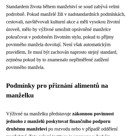
Standardem života během manželství se soud zabývá velmi
podrobně. Pokud manželé žili v nadstandardních podmínkách,
cestovali, navštěvovali kulturní akce a měli vysokou životní
úroveň, mělo by výživné umožnit oprávněné manželce
pokračovat v podobném životním stylu, pokud to příjmy
povinného manžela dovolují. Není však automatickým
pravidlem, že musí být zachován naprosto stejný standard,
zejména pokud by to znamenalo nepřiměřené zatížení
povinného manžela.
Podmínky pro přiznání alimentů na
manželku
Výživné na manželku představuje
zákonnou povinnost
jednoho z manželů poskytovat finančního podporu
druhému manželovi
po rozvodu nebo v případě oddělení