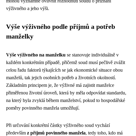
mohou významně ovlivnit rozhodnutí soudu o přiznání
výživného a jeho výši.
Výše výživného podle příjmů a potřeb
manželky
Výše výživného na manželku
se stanovuje individuálně v
každém konkrétním případě, přičemž soud musí pečlivě zvážit
celou řadu faktorů týkajících se jak ekonomické situace obou
manželů, tak jejich osobních potřeb a životních okolností.
Základním principem je, že výživné má zajistit manželce
přiměřenou životní úroveň, která by měla odpovídat standardu,
na který byla zvyklá během manželství, pokud to hospodářské
poměry povinného manžela umožňují.
Při určování konkrétní částky výživného soud vychází
především
z příjmů povinného manžela
, tedy toho, kdo má