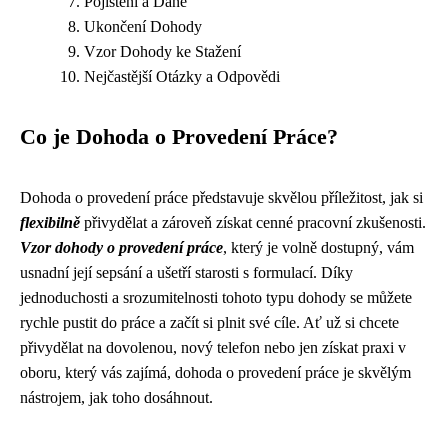
Pojištění a Daně
Ukončení Dohody
Vzor Dohody ke Stažení
Nejčastější Otázky a Odpovědi
Co je Dohoda o Provedení Práce?
Dohoda o provedení práce představuje skvělou příležitost, jak si
flexibilně
přivydělat a zároveň získat cenné pracovní zkušenosti.
Vzor dohody o provedení práce
, který je volně dostupný, vám
usnadní její sepsání a ušetří starosti s formulací. Díky
jednoduchosti a srozumitelnosti tohoto typu dohody se můžete
rychle pustit do práce a začít si plnit své cíle. Ať už si chcete
přivydělat na dovolenou, nový telefon nebo jen získat praxi v
oboru, který vás zajímá, dohoda o provedení práce je skvělým
nástrojem, jak toho dosáhnout.