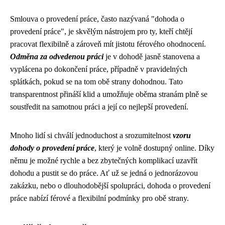
Smlouva o provedení práce, často nazývaná "dohoda o
provedení práce", je skvělým nástrojem pro ty, kteří chtějí
pracovat flexibilně a zároveň mít jistotu férového ohodnocení.
Odměna za odvedenou práci
je v dohodě jasně stanovena a
vyplácena po dokončení práce, případně v pravidelných
splátkách, pokud se na tom obě strany dohodnou. Tato
transparentnost přináší klid a umožňuje oběma stranám plně se
soustředit na samotnou práci a její co nejlepší provedení.
Mnoho lidí si chválí jednoduchost a srozumitelnost
vzoru
dohody o provedení práce
, který je volně dostupný online. Díky
němu je možné rychle a bez zbytečných komplikací uzavřít
dohodu a pustit se do práce. Ať už se jedná o jednorázovou
zakázku, nebo o dlouhodobější spolupráci, dohoda o provedení
práce nabízí férové a flexibilní podmínky pro obě strany.