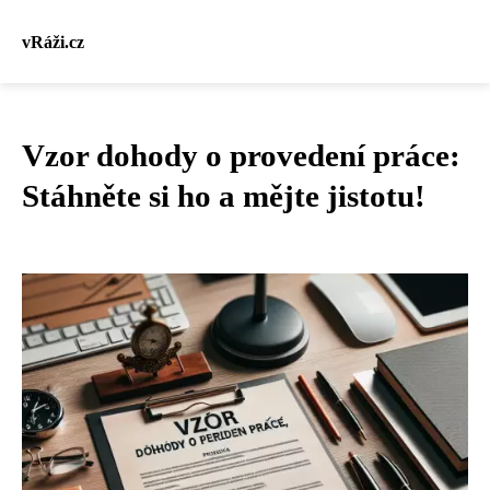
vRáži.cz
Vzor dohody o provedení práce:
Stáhněte si ho a mějte jistotu!