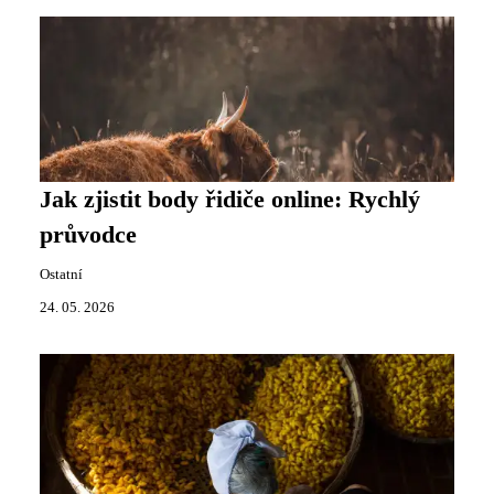
Jak zjistit body řidiče online: Rychlý
průvodce
Ostatní
24. 05. 2026